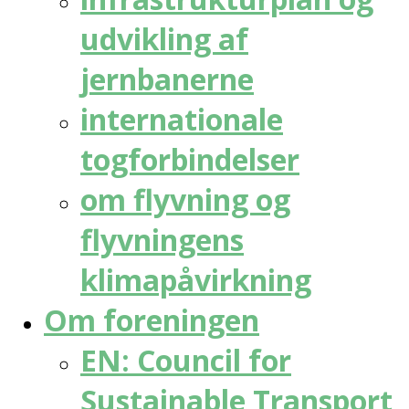
udvikling af
jernbanerne
internationale
togforbindelser
om flyvning og
flyvningens
klimapåvirkning
Om foreningen
EN: Council for
Sustainable Transport