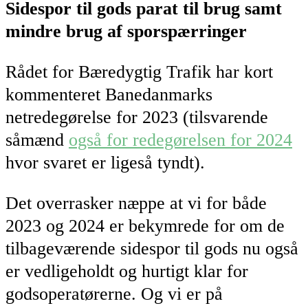
Sidespor til gods parat til brug samt
mindre brug af sporspærringer
Rådet for Bæredygtig Trafik har kort
kommenteret Banedanmarks
netredegørelse for 2023 (tilsvarende
såmænd
også for redegørelsen for 2024
hvor svaret er ligeså tyndt).
Det overrasker næppe at vi for både
2023 og 2024 er bekymrede for om de
tilbageværende sidespor til gods nu også
er vedligeholdt og hurtigt klar for
godsoperatørerne. Og vi er på