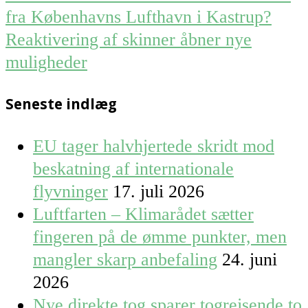
fra Københavns Lufthavn i Kastrup?
Reaktivering af skinner åbner nye
muligheder
Seneste indlæg
EU tager halvhjertede skridt mod
beskatning af internationale
flyvninger
17. juli 2026
Luftfarten – Klimarådet sætter
fingeren på de ømme punkter, men
mangler skarp anbefaling
24. juni
2026
Nye direkte tog sparer togrejsende to