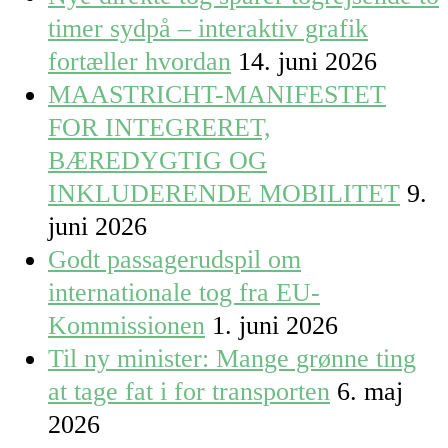
timer sydpå – interaktiv grafik
fortæller hvordan
14. juni 2026
MAASTRICHT-MANIFESTET
FOR INTEGRERET,
BÆREDYGTIG OG
INKLUDERENDE MOBILITET
9.
juni 2026
Godt passagerudspil om
internationale tog fra EU-
Kommissionen
1. juni 2026
Til ny minister: Mange grønne ting
at tage fat i for transporten
6. maj
2026