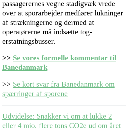
passagerernes vegne stadigvæk vrede
over at sporarbejder medfører lukninger
af strækningerne og dermed at
operatørerne må indsætte tog-
erstatningsbusser.
>>
Se vores formelle kommentar til
Banedanmark
>>
Se kort svar fra Banedanmark om
spærringer af sporene
Post
Udvidelse: Snakker vi om at lukke 2
navigation
eller 4 mio. flere tons CO2e ud om året