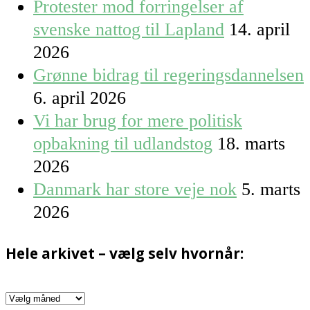
Protester mod forringelser af
svenske nattog til Lapland
14. april
2026
Grønne bidrag til regeringsdannelsen
6. april 2026
Vi har brug for mere politisk
opbakning til udlandstog
18. marts
2026
Danmark har store veje nok
5. marts
2026
Hele arkivet – vælg selv hvornår:
Hele