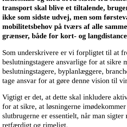
transport skal blive et tiltalende, brug
ikke som sidste udvej, men som førsteva
mobilitetsbehov på tværs af alle samme
grænser, både for kort- og langdistance
Som underskrivere er vi forpligtet til a
beslutningstagere ansvarlige for at sikre
beslutningstagere, byplanlæggere, branchele
tage ansvar for at gøre denne vision til vi
Vigtigt er det, at dette skal inkludere ak
for at sikre, at løsningerne imødekommer 
slutbrugerne er essentielt, når man sigt
retfærdigt og rimeligt.