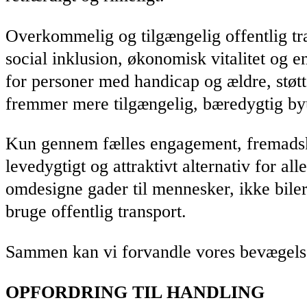
Overkommelig og tilgængelig offentlig tra
social inklusion, økonomisk vitalitet og e
for personer med handicap og ældre, støtt
fremmer mere tilgængelig, bæredygtig byud
Kun gennem fælles engagement, fremadskue
levedygtigt og attraktivt alternativ for al
omdesigne gader til mennesker, ikke biler;
bruge offentlig transport.
Sammen kan vi forvandle vores bevægelser.
OPFORDRING TIL HANDLING