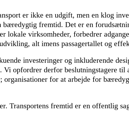
nsport er ikke en udgift, men en klog inve
n bæredygtig fremtid. Det er en forudsætnin
er lokale virksomheder, forbedrer adgangen
vikling, alt imens passagertallet og effek
nde investeringer og inkluderende design 
le. Vi opfordrer derfor beslutningstagere til
 organisationer for at arbejde for bæredygti
 Transportens fremtid er en offentlig sag.