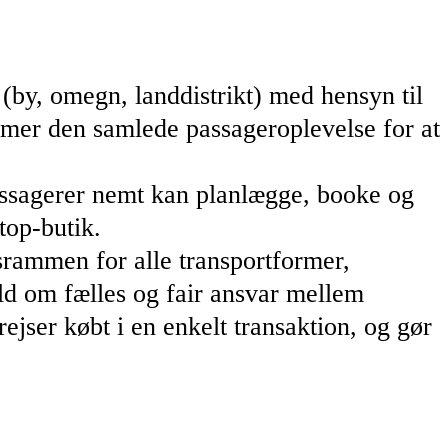
 (by, omegn, landdistrikt) med hensyn til
ptimer den samlede passageroplevelse for at
 passagerer nemt kan planlægge, booke og
top-butik.
srammen for alle transportformer,
ld om fælles og fair ansvar mellem
rejser købt i en enkelt transaktion, og gør