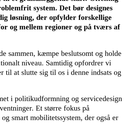
problemfrit system. Det bør designes
g løsning, der opfylder forskellige
for og mellem regioner og på tværs af
rbejde sammen, kæmpe beslutsomt og holde
tionalt niveau. Samtidig opfordrer vi
il at slutte sig til os i denne indsats og
temet i politikudformning og servicedesign
ventninger. Et større fokus på
 og smart mobilitetssystem, der også er