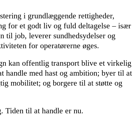
stering i grundlæggende rettigheder,
g for et godt liv og fuld deltagelse – især
 til job, leverer sundhedsydelser og
tiviteten for operatørerne øges.
kan offentlig transport blive et virkelig
 at handle med hast og ambition; byer til at
g mobilitet; og borgere til at støtte og
 Tiden til at handle er nu.