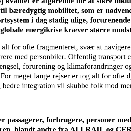
j kvalitet er afgørende for at sikre inkl
til bæredygtig mobilitet, som er nødvend
tsystem i dag stadig ulige, forurenende 
n globale energikrise kræver større mod
 alt for ofte fragmenteret, svær at navigere 
rrere med personbiler. Offentlig transport e
rængsel, forurening og klimaforandringer og
. For meget lange rejser er tog alt for of
og bedre integration vil skubbe folk mod m
 passagerer, forbrugere, personer med 
oren, blandt andre fra ALLRAIL og CER t