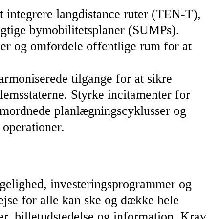
at integrere langdistance ruter (TEN-T),
ygtige bymobilitetsplaner (SUMPs).
er og omfordele offentlige rum for at
armoniserede tilgange for at sikre
dlemsstaterne. Styrke incitamenter for
samordnede planlægningscyklusser og
 operationer.
ngelighed, investeringsprogrammer og
ejse for alle kan ske og dække hele
r, billetudstedelse og information. Krav