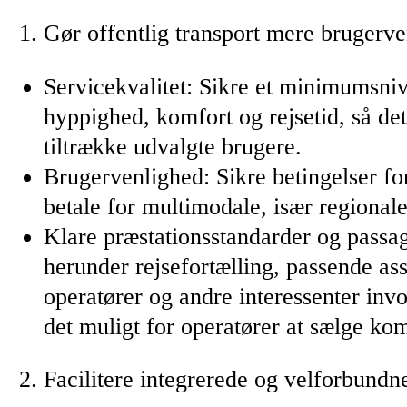
Gør offentlig transport mere brugerven
Servicekvalitet: Sikre et minimumsnive
hyppighed, komfort og rejsetid, så det
tiltrække udvalgte brugere.
Brugervenlighed: Sikre betingelser fo
betale for multimodale, især regional
Klare præstationsstandarder og passag
herunder rejsefortælling, passende a
operatører og andre interessenter invol
det muligt for operatører at sælge kom
Facilitere integrerede og velforbundne