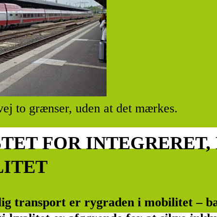
vej to grænser, uden at det mærkes.
TET FOR INTEGRERET,
LITET
tlig transport er rygraden i mobilitet – b