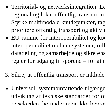
Territorial- og netværksintegration: L
regional og lokal offentlig transpor
Styrke multimodale knudepunkter, tage
prioritere offentlig transport og aktiv 
EU-ramme for interoperabilitet og koo
interoperabilitet mellem systemer, rul
datadeling og samarbejde og sikre en
regler for adgang til sporene – for a
Sikre, at offentlig transport er inklud
Universel, systemomfattende tilgænge
udvikling af tekniske standarder for o
rejsekæden, herunder men ikke begræns