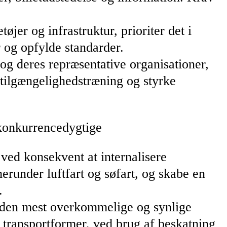
øjer og infrastruktur, prioriter det i
r og opfylde standarder.
 og deres repræsentative organisationer,
 tilgængelighedstræning og styrke
 konkurrencedygtige
 ved konsekvent at internalisere
erunder luftfart og søfart, og skabe en
.
 den mest overkommelige og synlige
 transportformer, ved brug af beskatning