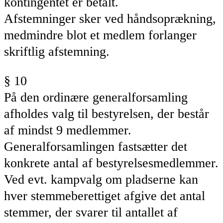
kontingentet er betalt.
Afstemninger sker ved håndsoprækning,
medmindre blot et medlem forlanger
skriftlig afstemning.
§ 10
På den ordinære generalforsamling
afholdes valg til
bestyrelsen
, der består
af
mindst
9 medlemmer.
Generalforsamlingen fastsætter det
konkrete antal af bestyrelsesmedlemmer.
Ved evt. kampvalg om pladserne
kan
hver stemmeberettiget afgive det antal
stemmer, der svarer til
antallet af