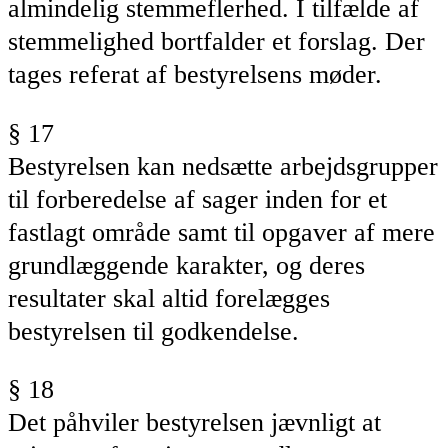
almindelig stemmeflerhed. I tilfælde af
stemmelighed bortfalder et forslag. Der
tages referat af
bestyrelsens
møder.
§ 17
Bestyrelsen
kan nedsætte arbejdsgrupper
til forberedelse af sager inden for et
fastlagt område samt til opgaver af mere
grundlæggende karakter, og deres
resultater skal altid forelægges
bestyrelsen
til godkendelse.
§ 18
Det påhviler
bestyrelsen
jævnligt at