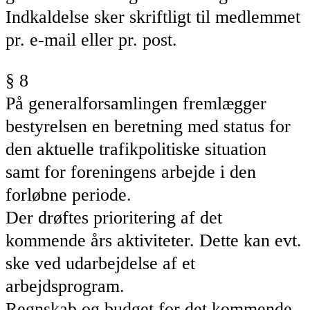
Indkaldelse sker skriftligt til medlemmet
pr. e-mail eller pr. post.
§ 8
På generalforsamlingen fremlægger
bestyrelsen
en beretning med status for
den aktuelle trafikpolitiske situation
samt for
foreningens
arbejde i den
forløbne periode.
Der drøftes prioritering af det
kommende års aktiviteter. Dette kan evt.
ske ved udarbejdelse af
et
arbejdsprogram
.
Regnskab og budget for det kommende