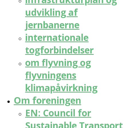
udvikling af
jernbanerne
internationale
togforbindelser
om flyvning og
flyvningens
klimapåvirkning
Om foreningen
EN: Council for
Sustainable Transport