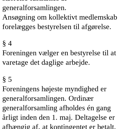
generalforsamlingen.
Ansøgning om kollektivt medlemskab
forelægges
bestyrelsen
til afgørelse.
§ 4
Foreningen vælger
en bestyrelse til at
varetage det daglige arbejde.
§ 5
Foreningens højeste myndighed er
generalforsamlingen. Ordinær
generalforsamling afholdes én gang
årligt inden den 1. maj. Deltagelse er
afhængig af, at kontingentet er betalt.