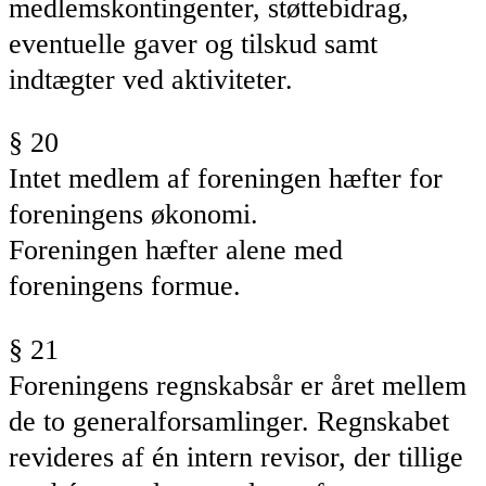
medlemskontingenter, støttebidrag,
eventuelle gaver og tilskud samt
indtægter ved aktiviteter.
§ 20
Intet medlem af foreningen hæfter for
foreningens økonomi.
Foreningen hæfter alene med
foreningens formue.
§ 21
Foreningens regnskabsår er
året mellem
de to generalforsamlinger
. Regnskabet
revideres af én intern revisor, der tillige