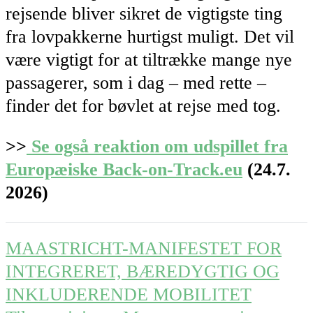
rejsende bliver sikret de vigtigste ting
fra lovpakkerne hurtigst muligt. Det vil
være vigtigt for at tiltrække mange nye
passagerer, som i dag – med rette –
finder det for bøvlet at rejse med tog.
>>
Se også reaktion om udspillet fra
Europæiske Back-on-Track.eu
(24.7.
2026)
Post
MAASTRICHT-MANIFESTET FOR
navigation
INTEGRERET, BÆREDYGTIG OG
INKLUDERENDE MOBILITET