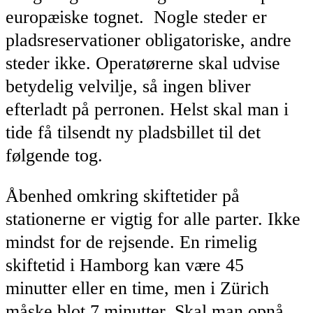
europæiske tognet. Nogle steder er
pladsreservationer obligatoriske, andre
steder ikke. Operatørerne skal udvise
betydelig velvilje, så ingen bliver
efterladt på perronen. Helst skal man i
tide få tilsendt ny pladsbillet til det
følgende tog.
Åbenhed omkring skiftetider på
stationerne er vigtig for alle parter. Ikke
mindst for de rejsende. En rimelig
skiftetid i Hamborg kan være 45
minutter eller en time, men i Zürich
måske blot 7 minutter. Skal man opnå