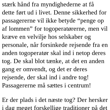
stærk hånd fra myndighederne at få
dette ført ud i livet. Denne sikkerhed for
passagererne vil ikke betyde “penge op
af lommen” for togoperatørerne, men vil
kræve en velvilje hos selskaber og
personale, når forsinkede rejsende fra en
anden togoperatør skal ind i netop deres
tog. De skal blot tænke, at det en anden
gang er omvendt, og det er deres
rejsende, der skal ind i andre tog!
Passagererne må sættes i centrum!
Er der plads i det næste tog? Der hersker
i dag meget forskellige traditioner på det