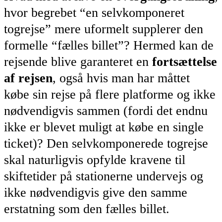
hvor begrebet “en selvkomponeret
togrejse” mere uformelt supplerer den
formelle “fælles billet”? Hermed kan de
rejsende blive garanteret en
fortsættelse
af rejsen
, også hvis man har måttet
købe sin rejse på flere platforme og ikke
nødvendigvis sammen (fordi det endnu
ikke er blevet muligt at købe en single
ticket)? Den selvkomponerede togrejse
skal naturligvis opfylde kravene til
skiftetider på stationerne undervejs og
ikke nødvendigvis give den samme
erstatning som den fælles billet.