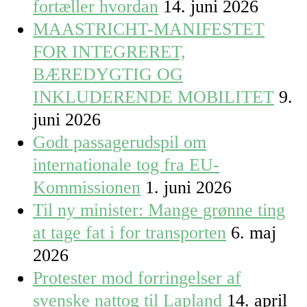
fortæller hvordan
14. juni 2026
MAASTRICHT-MANIFESTET
FOR INTEGRERET,
BÆREDYGTIG OG
INKLUDERENDE MOBILITET
9.
juni 2026
Godt passagerudspil om
internationale tog fra EU-
Kommissionen
1. juni 2026
Til ny minister: Mange grønne ting
at tage fat i for transporten
6. maj
2026
Protester mod forringelser af
svenske nattog til Lapland
14. april