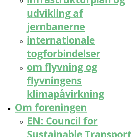
udvikling af
jernbanerne
internationale
togforbindelser
om flyvning og
flyvningens
klimapåvirkning
Om foreningen
EN: Council for
Sustainable Transport