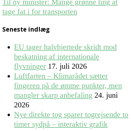
Til ny minister: Mange grønne ting at
tage fat i for transporten
Seneste indlæg
EU tager halvhjertede skridt mod
beskatning af internationale
flyvninger
17. juli 2026
Luftfarten – Klimarådet sætter
fingeren på de ømme punkter, men
mangler skarp anbefaling
24. juni
2026
Nye direkte tog sparer togrejsende to
timer sydpå – interaktiv grafik