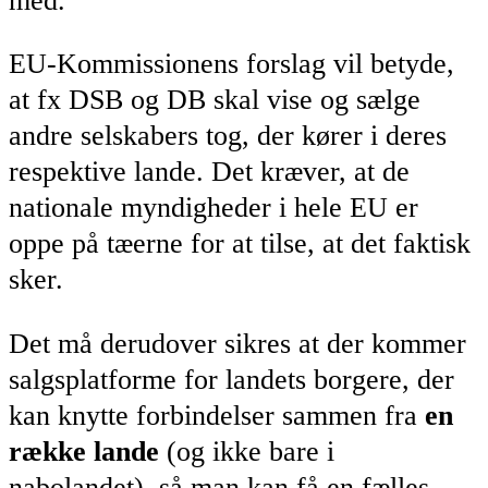
med.
EU-Kommissionens forslag vil betyde,
at fx DSB og DB skal vise og sælge
andre selskabers tog, der kører i deres
respektive lande. Det kræver, at de
nationale myndigheder i hele EU er
oppe på tæerne for at tilse, at det faktisk
sker.
Det må derudover sikres at der kommer
salgsplatforme for landets borgere, der
kan knytte forbindelser sammen fra
en
række lande
(og ikke bare i
nabolandet), så man kan få en fælles