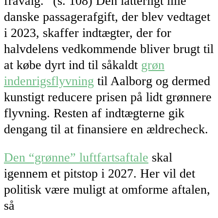
fravalg.” (s. 108) Den latterligt lille
danske passagerafgift, der blev vedtaget
i 2023, skaffer indtægter, der for
halvdelens vedkommende bliver brugt til
at købe dyrt ind til såkaldt
grøn
indenrigsflyvning
til Aalborg og dermed
kunstigt reducere prisen på lidt grønnere
flyvning. Resten af indtægterne gik
dengang til at finansiere en ældrecheck.
Den “grønne” luftfartsaftale
skal
igennem et pitstop i 2027. Her vil det
politisk være muligt at omforme aftalen,
så