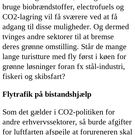
bruge biobrændstoffer, electrofuels og
CO2-lagring vil få sværere ved at få
adgang til disse muligheder. Og dermed
tvinges andre sektorer til at bremse
deres grønne omstilling. Står de mange
lange turistture med fly først i køen for
grønne løsninger foran fx stål-industri,
fiskeri og skibsfart?
Flytrafik på bistandshjælp
Som det gælder i CO2-politiken for
andre erhvervssektorer, så burde afgifter
for luftfarten afspejle at forureneren skal