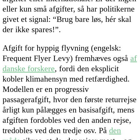
eller kun små afgifter, så har politikerne
givet et signal: “Brug bare løs, hér skal
der ikke spares!”.
Afgift for hyppig flyvning (engelsk:
Frequent Flyer Levy) fremhæves også
af
danske forskere
, fordi den eksplicit
kobler klimahensyn med retfærdighed.
Modellen er en progressiv
passagerafgift, hvor den første returrejse
årligt kun pålægges en basisafgift, mens
afgiften fordobles ved den anden rejse,
tredobles ved den tredje osv. På
den