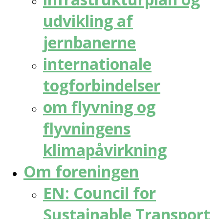
udvikling af
jernbanerne
internationale
togforbindelser
om flyvning og
flyvningens
klimapåvirkning
Om foreningen
EN: Council for
Sustainable Transport