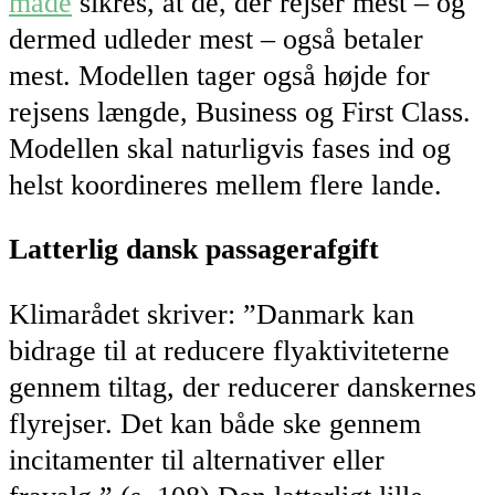
måde
sikres, at de, der rejser mest – og
dermed udleder mest – også betaler
mest. Modellen tager også højde for
rejsens længde, Business og First Class.
Modellen skal naturligvis fases ind og
helst koordineres mellem flere lande.
Latterlig dansk passagerafgift
Klimarådet skriver: ”Danmark kan
bidrage til at reducere flyaktiviteterne
gennem tiltag, der reducerer danskernes
flyrejser. Det kan både ske gennem
incitamenter til alternativer eller