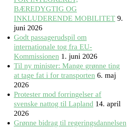
BÆREDYGTIG OG
INKLUDERENDE MOBILITET
9.
juni 2026
Godt passagerudspil om
internationale tog fra EU-
Kommissionen
1. juni 2026
Til ny minister: Mange grønne ting
at tage fat i for transporten
6. maj
2026
Protester mod forringelser af
svenske nattog til Lapland
14. april
2026
Grønne bidrag til regeringsdannelsen