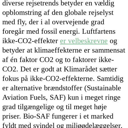
diverse rejsetrends betyder en vældig
opblomstring af den globale rejselyst
med fly, der i al overvejende grad
foregår med fossil energi. Luftfartens
ikke-CO2-effekter
er velbeskrevne
og
betyder at klimaeffekterne er sammensat
af én faktor CO2 og to faktorer ikke-
CO2. Det er godt at Klimarådet sætter
fokus på ikke-CO2-effekterne. Samtidig
er alternative brændstoffer (Sustainable
Aviation Fuels, SAF) kun i meget ringe
grad tilgængelige og til meget høje
priser. Bio-SAF fungerer i et marked
fyldt med svindel og miljøødelæggelser.