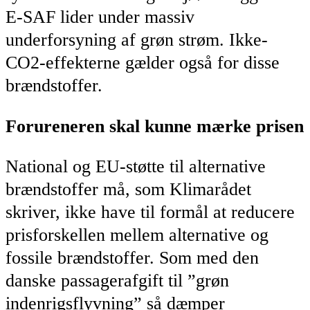
E-SAF lider under massiv
underforsyning af grøn strøm. Ikke-
CO2-effekterne gælder også for disse
brændstoffer.
Forureneren skal kunne mærke prisen
National og EU-støtte til alternative
brændstoffer må, som Klimarådet
skriver, ikke have til formål at reducere
prisforskellen mellem alternative og
fossile brændstoffer. Som med den
danske passagerafgift til ”grøn
indenrigsflyvning” så dæmper