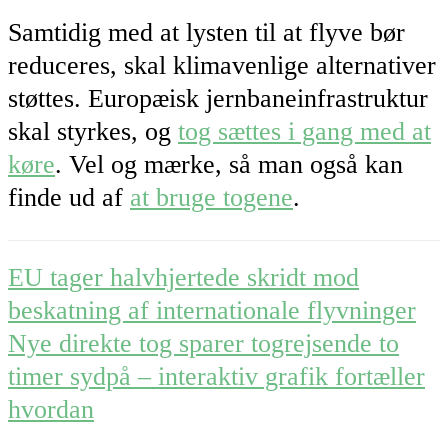
Samtidig med at lysten til at flyve bør
reduceres, skal klimavenlige alternativer
støttes. Europæisk jernbaneinfrastruktur
skal styrkes, og
tog sættes i gang med at
køre
. Vel og mærke, så man også kan
finde ud af
at bruge togene
.
Post
EU tager halvhjertede skridt mod
navigation
beskatning af internationale flyvninger
Nye direkte tog sparer togrejsende to
timer sydpå – interaktiv grafik fortæller
hvordan