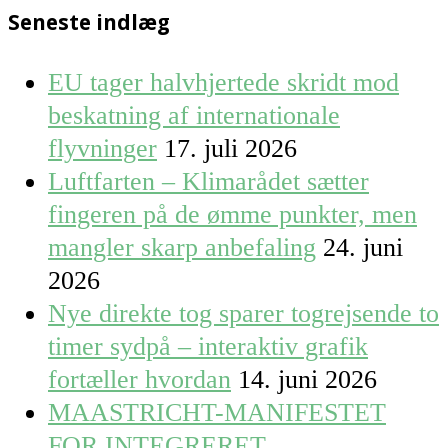
Seneste indlæg
EU tager halvhjertede skridt mod
beskatning af internationale
flyvninger
17. juli 2026
Luftfarten – Klimarådet sætter
fingeren på de ømme punkter, men
mangler skarp anbefaling
24. juni
2026
Nye direkte tog sparer togrejsende to
timer sydpå – interaktiv grafik
fortæller hvordan
14. juni 2026
MAASTRICHT-MANIFESTET
FOR INTEGRERET,