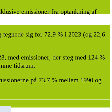
nklusive emissioner fra optankning af
og tegnede sig for 72,9 % i 2023 (og 22,6
2023, med emissioner, der steg med 124 %
amme tidsrum.
 emissionerne på 73,7 % mellem 1990 og