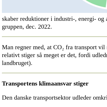
skaber reduktioner i industri-, energi- og
gruppen, dec. 2022.
Man regner med, at CO₂ fra transport vil 
relativt stiger så meget er det, fordi udl
landbruget).
Transportens klimaansvar stiger
Den danske transportsektor udleder omkrin