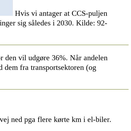
Hvis vi antager at CCS-puljen
inger sig således i 2030. Kilde: 92-
vor den vil udgøre 36%. Når andelen
nd dem fra transportsektoren (og
ej ned pga flere kørte km i el-biler.