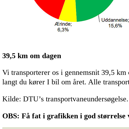
39,5 km om dagen
Vi transporterer os i gennemsnit 39,5 km
langt du kører I bil om året. Alle transp
Kilde: DTU’s transportvaneundersøgelse.
OBS: Få fat i grafikken i god størrelse 