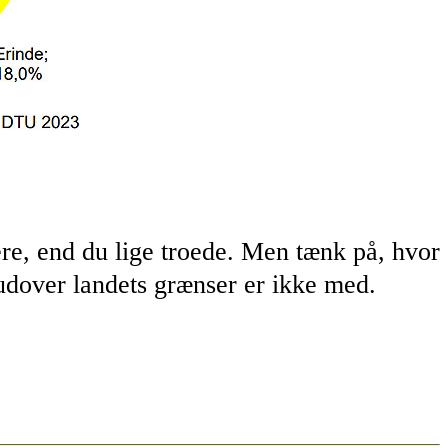
re, end du lige troede. Men tænk på, hvor
 udover landets grænser er ikke med.