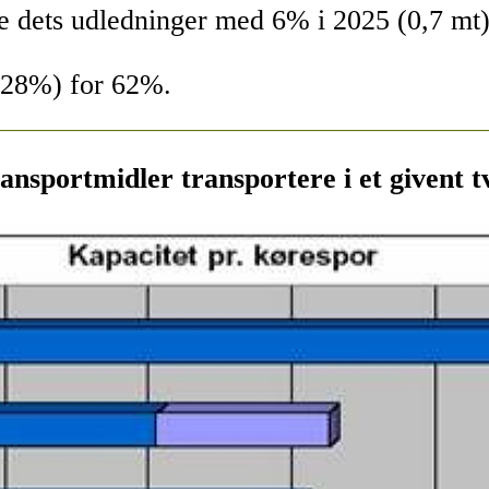
ge dets udledninger med 6% i 2025 (0,7 mt
 (28%) for 62%.
ansportmidler transportere i et givent t