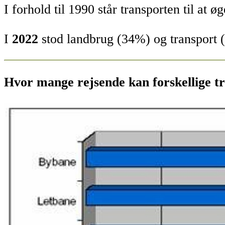
I forhold til 1990 står transporten
til at ø
I
2022
stod landbrug (34%) og transport
Hvor mange rejsende kan forskellige tr