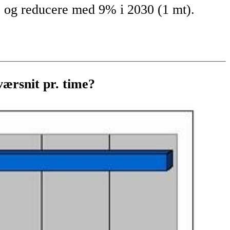
) og reducere med 9% i 2030 (1 mt).
værsnit pr. time?