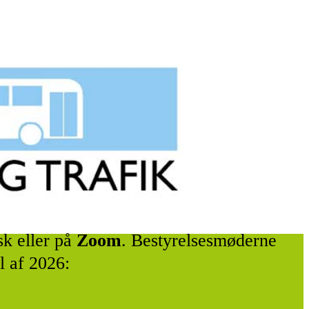
sk eller på
Zoom
. Bestyrelsesmøderne
l af 2026: