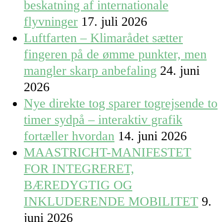
beskatning af internationale
flyvninger
17. juli 2026
Luftfarten – Klimarådet sætter
fingeren på de ømme punkter, men
mangler skarp anbefaling
24. juni
2026
Nye direkte tog sparer togrejsende to
timer sydpå – interaktiv grafik
fortæller hvordan
14. juni 2026
MAASTRICHT-MANIFESTET
FOR INTEGRERET,
BÆREDYGTIG OG
INKLUDERENDE MOBILITET
9.
juni 2026