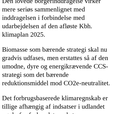
Den lovede borgerinddragelse virker
mere seriøs sammenlignet med
inddragelsen i forbindelse med
udarbejdelsen af den afløste Kbh.
klimaplan 2025.
Biomasse som bærende strategi skal nu
gradvis udfases, men erstattes så af den
umodne, dyre og energikrævende CCS-
strategi som det bærende
reduktionsmiddel mod CO2e-neutralitet.
Det forbrugsbaserede klimaregnskab er
tillige afhængig af indsatser i udlandet