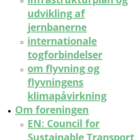
udvikling af
jernbanerne
internationale
togforbindelser
om flyvning og
flyvningens
klimapåvirkning
Om foreningen
EN: Council for
Sustainable Transport