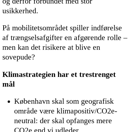
og derfor forbundet med stor
usikkerhed.
På mobilitetsområdet spiller indførelse
af trængselsafgifter en afgørende rolle –
men kan det risikere at blive en
sovepude?
Klimastrategien har et trestrenget
mål
København skal som geografisk
område være klimapositiv/CO2e-
neutral: der skal opfanges mere
CO2e end vi udleder