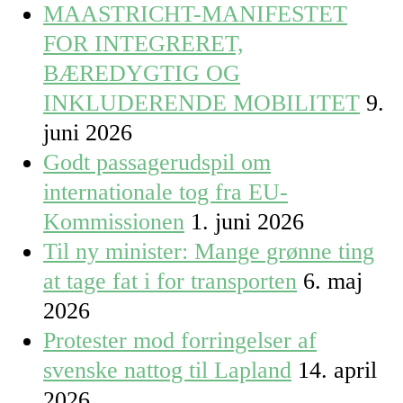
MAASTRICHT-MANIFESTET
FOR INTEGRERET,
BÆREDYGTIG OG
INKLUDERENDE MOBILITET
9.
juni 2026
Godt passagerudspil om
internationale tog fra EU-
Kommissionen
1. juni 2026
Til ny minister: Mange grønne ting
at tage fat i for transporten
6. maj
2026
Protester mod forringelser af
svenske nattog til Lapland
14. april
2026