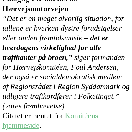
Hærvejsmotorvejen
“Det er en meget alvorlig situation, for
tallene er hverken dystre forudsigelser
eller anden fremtidsmusik –
det er
hverdagens virkelighed for alle
trafikanter på broen,”
siger formanden
for Hærvejskomitéen, Poul Andersen,
der også er socialdemokratisk medlem
af Regionsrådet i Region Syddanmark og
tidligere trafikordfører i Folketinget.”
(vores fremhævelse)
Citatet er hentet fra
Komitéens
hjemmeside
.