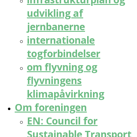
udvikling af
jernbanerne
internationale
togforbindelser
om flyvning og
flyvningens
klimapåvirkning
Om foreningen
EN: Council for
Sustainable Transport