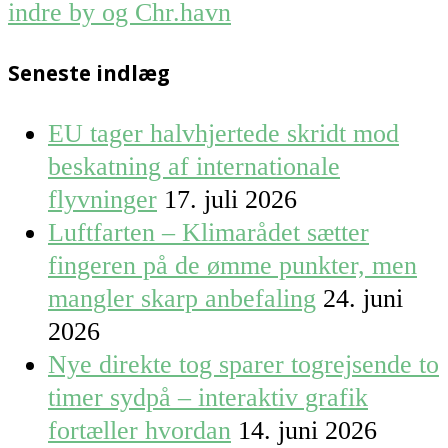
indre by og Chr.havn
Seneste indlæg
EU tager halvhjertede skridt mod
beskatning af internationale
flyvninger
17. juli 2026
Luftfarten – Klimarådet sætter
fingeren på de ømme punkter, men
mangler skarp anbefaling
24. juni
2026
Nye direkte tog sparer togrejsende to
timer sydpå – interaktiv grafik
fortæller hvordan
14. juni 2026