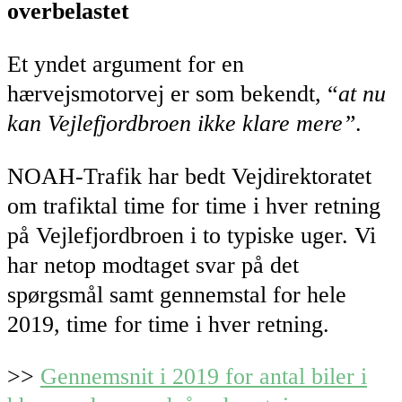
overbelastet
Et yndet argument for en
hærvejsmotorvej er som bekendt, “
at nu
kan Vejlefjordbroen ikke klare mere”
.
NOAH-Trafik har bedt Vejdirektoratet
om trafiktal time for time i hver retning
på Vejlefjordbroen i to typiske uger. Vi
har netop modtaget svar på det
spørgsmål samt gennemstal for hele
2019, time for time i hver retning.
>>
Gennemsnit i 2019 for antal biler i