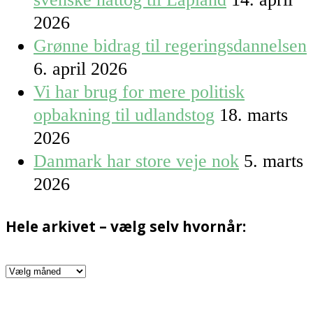
2026
Grønne bidrag til regeringsdannelsen
6. april 2026
Vi har brug for mere politisk
opbakning til udlandstog
18. marts
2026
Danmark har store veje nok
5. marts
2026
Hele arkivet – vælg selv hvornår:
Hele
arkivet