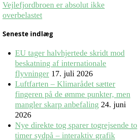
Vejlefjordbroen er absolut ikke
overbelastet
Seneste indlæg
EU tager halvhjertede skridt mod
beskatning af internationale
flyvninger
17. juli 2026
Luftfarten – Klimarådet sætter
fingeren på de ømme punkter, men
mangler skarp anbefaling
24. juni
2026
Nye direkte tog sparer togrejsende to
timer sydpå – interaktiv grafik