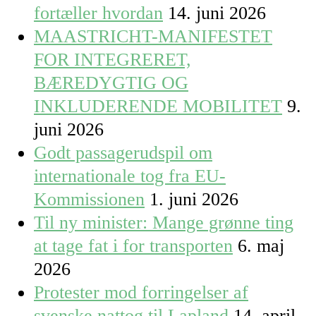
fortæller hvordan
14. juni 2026
MAASTRICHT-MANIFESTET
FOR INTEGRERET,
BÆREDYGTIG OG
INKLUDERENDE MOBILITET
9.
juni 2026
Godt passagerudspil om
internationale tog fra EU-
Kommissionen
1. juni 2026
Til ny minister: Mange grønne ting
at tage fat i for transporten
6. maj
2026
Protester mod forringelser af
svenske nattog til Lapland
14. april