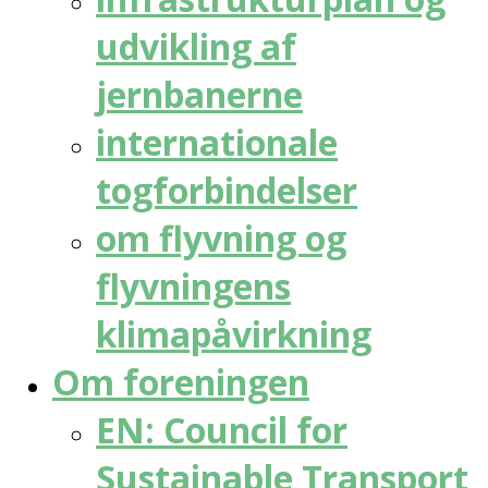
udvikling af
jernbanerne
internationale
togforbindelser
om flyvning og
flyvningens
klimapåvirkning
Om foreningen
EN: Council for
Sustainable Transport