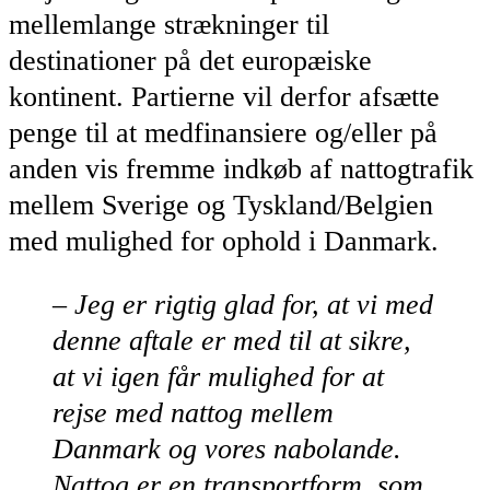
mellemlange strækninger til
destinationer på de
t europæiske
kontinent. Partierne vil derfor afsætte
penge til at medfinansiere og/eller på
anden vis fremme indkøb af nattogtrafik
mellem Sverige og Tyskland/Belgien
med mulighed for ophold i Danmark.
– Jeg er rigtig glad for, at vi med
denne aftale er med til at sikre,
at vi igen får mulighed for at
rejse med nattog mellem
Danmark og vores nabolande.
Nattog er en transportform, som