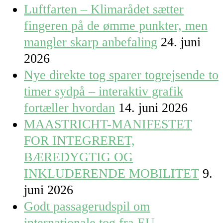
Luftfarten – Klimarådet sætter
fingeren på de ømme punkter, men
mangler skarp anbefaling
24. juni
2026
Nye direkte tog sparer togrejsende to
timer sydpå – interaktiv grafik
fortæller hvordan
14. juni 2026
MAASTRICHT-MANIFESTET
FOR INTEGRERET,
BÆREDYGTIG OG
INKLUDERENDE MOBILITET
9.
juni 2026
Godt passagerudspil om
internationale tog fra EU-