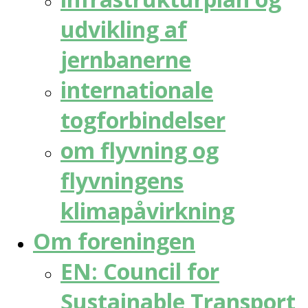
udvikling af
jernbanerne
internationale
togforbindelser
om flyvning og
flyvningens
klimapåvirkning
Om foreningen
EN: Council for
Sustainable Transport