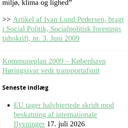
miljø, klima og lighed”
>>
Artikel af Ivan Lund Pedersen, bragt
i Social Politik, Socialpolitisk forenings
tidsskrift, nr. 3. Juni 2009
Post
Kommuneplan 2009 – København
navigation
Høringssvar vedr transportafsnit
Seneste indlæg
EU tager halvhjertede skridt mod
beskatning af internationale
flyvninger
17. juli 2026