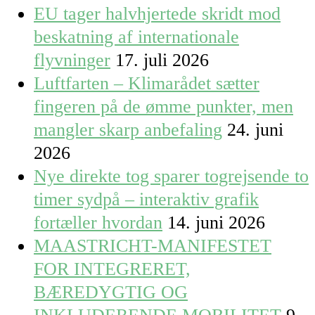
EU tager halvhjertede skridt mod
beskatning af internationale
flyvninger
17. juli 2026
Luftfarten – Klimarådet sætter
fingeren på de ømme punkter, men
mangler skarp anbefaling
24. juni
2026
Nye direkte tog sparer togrejsende to
timer sydpå – interaktiv grafik
fortæller hvordan
14. juni 2026
MAASTRICHT-MANIFESTET
FOR INTEGRERET,
BÆREDYGTIG OG