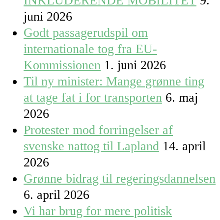
INKLUDERENDE MOBILITET
9.
juni 2026
Godt passagerudspil om
internationale tog fra EU-
Kommissionen
1. juni 2026
Til ny minister: Mange grønne ting
at tage fat i for transporten
6. maj
2026
Protester mod forringelser af
svenske nattog til Lapland
14. april
2026
Grønne bidrag til regeringsdannelsen
6. april 2026
Vi har brug for mere politisk