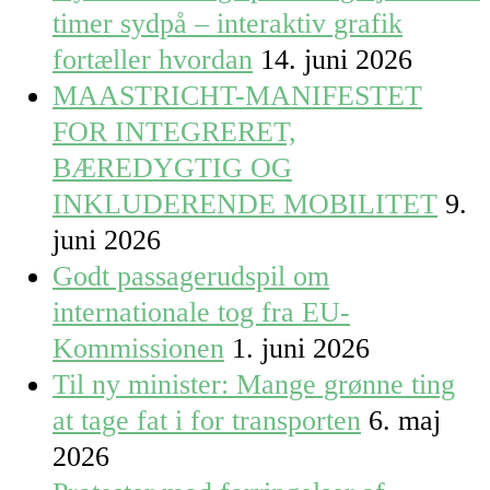
timer sydpå – interaktiv grafik
fortæller hvordan
14. juni 2026
MAASTRICHT-MANIFESTET
FOR INTEGRERET,
BÆREDYGTIG OG
INKLUDERENDE MOBILITET
9.
juni 2026
Godt passagerudspil om
internationale tog fra EU-
Kommissionen
1. juni 2026
Til ny minister: Mange grønne ting
at tage fat i for transporten
6. maj
2026