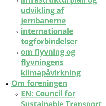
udvikling af
jernbanerne
internationale
togforbindelser
om flyvning og
flyvningens
klimapåvirkning
Om foreningen
EN: Council for
Sustainable Transport