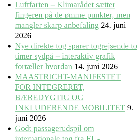
Luftfarten – Klimarådet sætter
fingeren på de ømme punkter, men
mangler skarp anbefaling
24. juni
2026
Nye direkte tog sparer togrejsende to
timer sydpå – interaktiv grafik
fortæller hvordan
14. juni 2026
MAASTRICHT-MANIFESTET
FOR INTEGRERET,
BÆREDYGTIG OG
INKLUDERENDE MOBILITET
9.
juni 2026
Godt passagerudspil om
internationale tog fra EU-