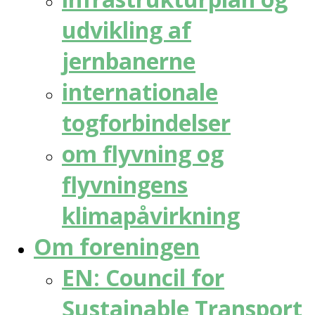
udvikling af
jernbanerne
internationale
togforbindelser
om flyvning og
flyvningens
klimapåvirkning
Om foreningen
EN: Council for
Sustainable Transport