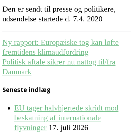
Den er sendt til presse og politikere,
udsendelse startede d. 7.4. 2020
Post
Ny rapport: Europæiske tog kan løfte
navigation
fremtidens klimaudfordring
Politisk aftale sikrer nu nattog til/fra
Danmark
Seneste indlæg
EU tager halvhjertede skridt mod
beskatning af internationale
flyvninger
17. juli 2026