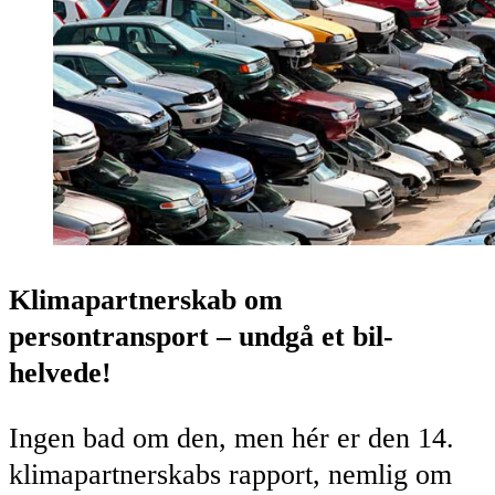
Klimapartnerskab om
persontransport – undgå et bil-
helvede!
Ingen bad om den, men hér er den 14.
klimapartnerskabs rapport, nemlig om