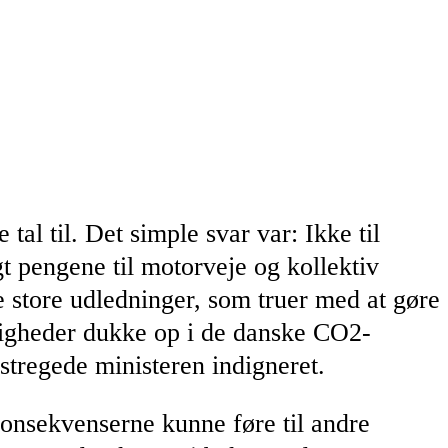
al til. Det simple svar var: Ikke til
gt pengene til motorveje og kollektiv
de store udledninger, som truer med at gøre
digheder dukke op i de danske CO2-
stregede ministeren indigneret.
onsekvenserne kunne føre til andre