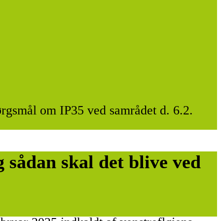
pørgsmål om IP35 ved samrådet d. 6.2.
 sådan skal det blive ved