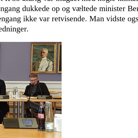
engang dukkede op og væltede minister Ben
ngang ikke var retvisende. Man vidste og
edninger.