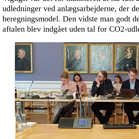
udledninger ved anlægsarbejderne, der d
beregningsmodel. Den vidste man godt de
aftalen blev indgået uden tal for CO2-udl