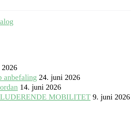
talog
i 2026
p anbefaling
24. juni 2026
vordan
14. juni 2026
KLUDERENDE MOBILITET
9. juni 2026