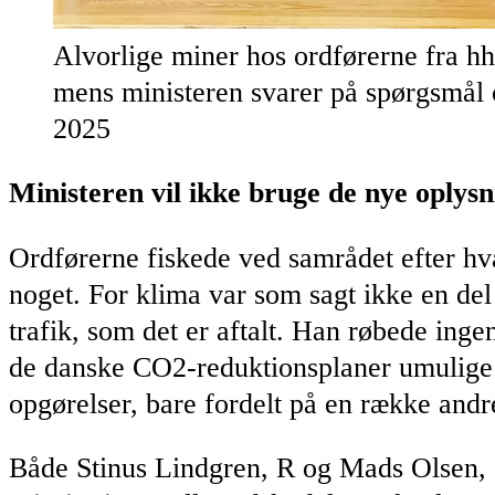
Alvorlige miner hos ordførerne fra h
mens ministeren svarer på spørgsmål 
2025
Ministeren vil ikke bruge de nye oplysn
Ordførerne fiskede ved samrådet efter hvad
noget. For klima var som sagt ikke en del 
trafik, som det er aftalt. Han røbede inge
de danske CO2-reduktionsplaner umulige 
opgørelser, bare fordelt på en række andr
Både Stinus Lindgren, R og Mads Olsen, 