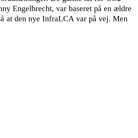
ny Engelbrecht, var baseret på en ældre
så at den nye InfraLCA var på vej. Men