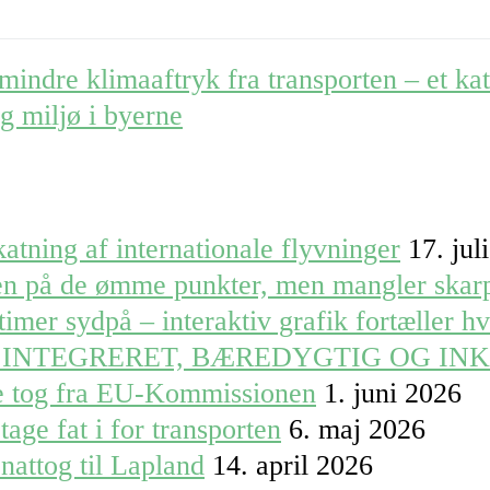
mindre klimaaftryk fra transporten – et ka
og miljø i byerne
atning af internationale flyvninger
17. jul
ren på de ømme punkter, men mangler skar
timer sydpå – interaktiv grafik fortæller h
 INTEGRERET, BÆREDYGTIG OG IN
le tog fra EU-Kommissionen
1. juni 2026
tage fat i for transporten
6. maj 2026
nattog til Lapland
14. april 2026