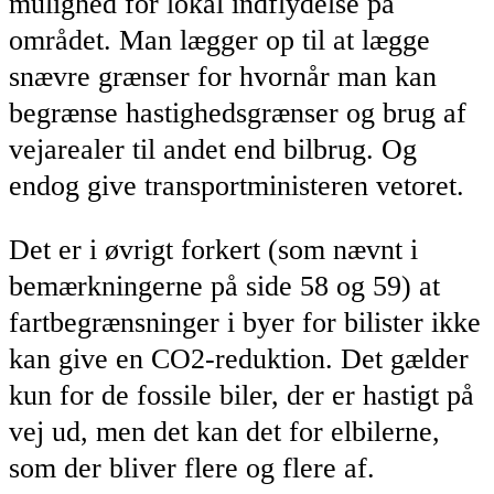
mulighed for lokal indflydelse på
området. Man lægger op til at lægge
snævre grænser for hvornår man kan
begrænse hastighedsgrænser og brug af
vejarealer til andet end bilbrug. Og
endog give transportministeren vetoret.
Det er i øvrigt forkert (som nævnt i
bemærkningerne på side 58 og 59) at
fartbegrænsninger i byer for bilister ikke
kan give en CO2-reduktion. Det gælder
kun for de fossile biler, der er hastigt på
vej ud, men det kan det for elbilerne,
som der bliver flere og flere af.