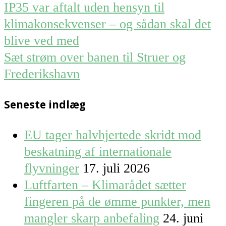
Post
IP35 var aftalt uden hensyn til
navigation
klimakonsekvenser – og sådan skal det
blive ved med
Sæt strøm over banen til Struer og
Frederikshavn
Seneste indlæg
EU tager halvhjertede skridt mod
beskatning af internationale
flyvninger
17. juli 2026
Luftfarten – Klimarådet sætter
fingeren på de ømme punkter, men
mangler skarp anbefaling
24. juni