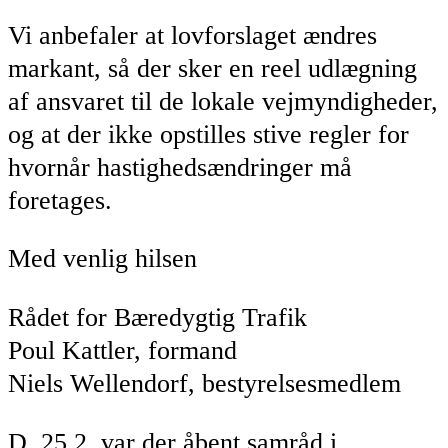
Vi anbefaler at lovforslaget ændres
markant, så der sker en reel udlægning
af ansvaret til de lokale vejmyndigheder,
og at der ikke opstilles stive regler for
hvornår hastighedsændringer må
foretages.
Med venlig hilsen
Rådet for Bæredygtig Trafik
Poul Kattler, formand
Niels Wellendorf, bestyrelsesmedlem
D. 25.2. var der åbent samråd i