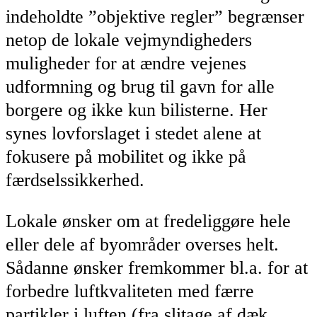
indeholdte ”objektive regler” begrænser
netop de lokale vejmyndigheders
muligheder for at ændre vejenes
udformning og brug til gavn for alle
borgere og ikke kun bilisterne. Her
synes lovforslaget i stedet alene at
fokusere på mobilitet og ikke på
færdselssikkerhed.
Lokale ønsker om at fredeliggøre hele
eller dele af byområder overses helt.
Sådanne ønsker fremkommer bl.a. for at
forbedre luftkvaliteten med færre
partikler i luften (fra slitage af dæk,