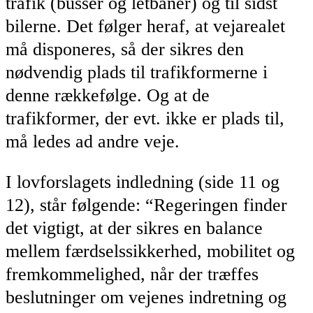
trafik (busser og letbaner) og til sidst
bilerne. Det følger heraf, at vejarealet
må disponeres, så der sikres den
nødvendig plads til trafikformerne i
denne rækkefølge. Og at de
trafikformer, der evt. ikke er plads til,
må ledes ad andre veje.
I lovforslagets indledning (side 11 og
12), står følgende: “Regeringen finder
det vigtigt, at der sikres en balance
mellem færdselssikkerhed, mobilitet og
fremkommelighed, når der træffes
beslutninger om vejenes indretning og