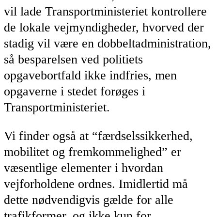
vil lade Transportministeriet kontrollere
de lokale vejmyndigheder, hvorved der
stadig vil være en dobbeltadministration,
så besparelsen ved politiets
opgavebortfald ikke indfries, men
opgaverne i stedet forøges i
Transportministeriet.
Vi finder også at “færdselssikkerhed,
mobilitet og fremkommelighed” er
væsentlige elementer i hvordan
vejforholdene ordnes. Imidlertid må
dette nødvendigvis gælde for alle
trafikformer, og ikke kun for