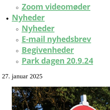
Zoom videomøder
Nyheder
Nyheder
E-mail nyhedsbrev
Begivenheder
Park dagen 20.9.24
27. januar 2025