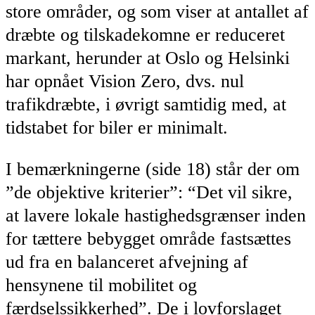
store områder, og som viser at antallet af
dræbte og tilskadekomne er reduceret
markant, herunder at Oslo og Helsinki
har opnået Vision Zero, dvs. nul
trafikdræbte, i øvrigt samtidig med, at
tidstabet for biler er minimalt.
I bemærkningerne (side 18) står der om
”de objektive kriterier”: “Det vil sikre,
at lavere lokale hastighedsgrænser inden
for tættere bebygget område fastsættes
ud fra en balanceret afvejning af
hensynene til mobilitet og
færdselssikkerhed”. De i lovforslaget