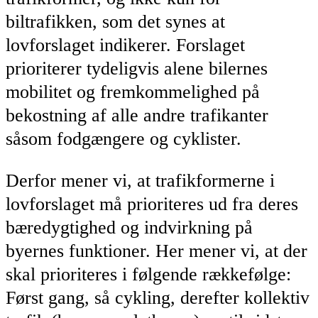
biltrafikken, som det synes at
lovforslaget indikerer. Forslaget
prioriterer tydeligvis alene bilernes
mobilitet og fremkommelighed på
bekostning af alle andre trafikanter
såsom fodgængere og cyklister.
Derfor mener vi, at trafikformerne i
lovforslaget må prioriteres ud fra deres
bæredygtighed og indvirkning på
byernes funktioner. Her mener vi, at der
skal prioriteres i følgende rækkefølge:
Først gang, så cykling, derefter kollektiv