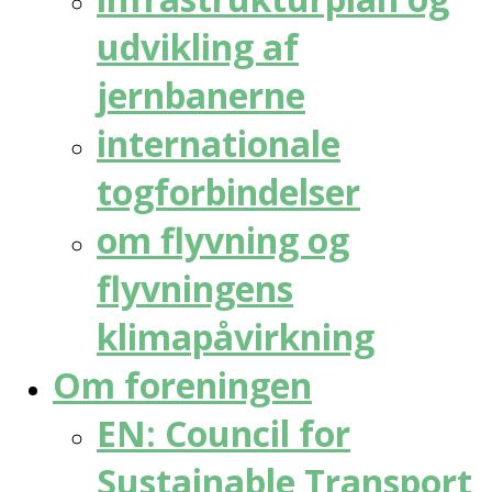
udvikling af
jernbanerne
internationale
togforbindelser
om flyvning og
flyvningens
klimapåvirkning
Om foreningen
EN: Council for
Sustainable Transport