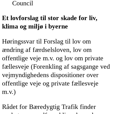
Council
Et lovforslag til stor skade for liv,
klima og miljø i byerne
Høringssvar til Forslag til lov om
ændring af færdselsloven, lov om
offentlige veje m.v. og lov om private
fællesveje (Forenkling af sagsgange ved
vejmyndighedens dispositioner over
offentlige veje og private fællesveje
m.v.)
Rådet for Bæredygtig Trafik finder