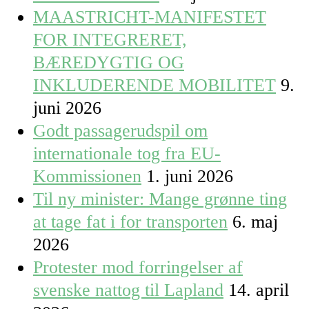
MAASTRICHT-MANIFESTET
FOR INTEGRERET,
BÆREDYGTIG OG
INKLUDERENDE MOBILITET
9.
juni 2026
Godt passagerudspil om
internationale tog fra EU-
Kommissionen
1. juni 2026
Til ny minister: Mange grønne ting
at tage fat i for transporten
6. maj
2026
Protester mod forringelser af
svenske nattog til Lapland
14. april