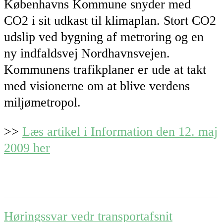
Københavns Kommune snyder med
CO2 i sit udkast til klimaplan. Stort CO2
udslip ved bygning af metroring og en
ny indfaldsvej Nordhavnsvejen.
Kommunens trafikplaner er ude at takt
med visionerne om at blive verdens
miljømetropol.
>>
Læs artikel i Information den 12. maj
2009 her
Post
Høringssvar vedr transportafsnit