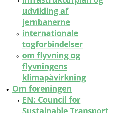
udvikling af
jernbanerne
internationale
togforbindelser
om flyvning og
flyvningens
klimapåvirkning
Om foreningen
EN: Council for
Sustainable Transport