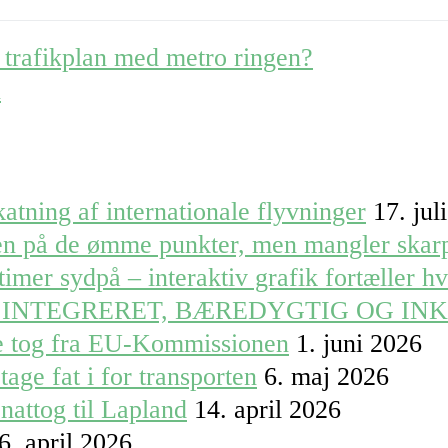
l trafikplan med metro ringen?
n
atning af internationale flyvninger
17. jul
ren på de ømme punkter, men mangler skar
timer sydpå – interaktiv grafik fortæller h
 INTEGRERET, BÆREDYGTIG OG IN
le tog fra EU-Kommissionen
1. juni 2026
tage fat i for transporten
6. maj 2026
nattog til Lapland
14. april 2026
6. april 2026