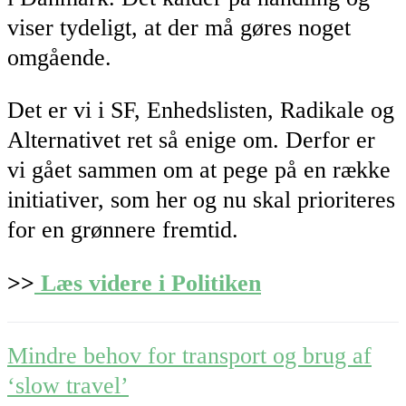
viser tydeligt, at der må gøres noget
omgående.
Det er vi i SF, Enhedslisten, Radikale og
Alternativet ret så enige om. Derfor er
vi gået sammen om at pege på en række
initiativer, som her og nu skal prioriteres
for en grønnere fremtid.
>>
Læs videre i Politiken
Post
Mindre behov for transport og brug af
navigation
‘slow travel’