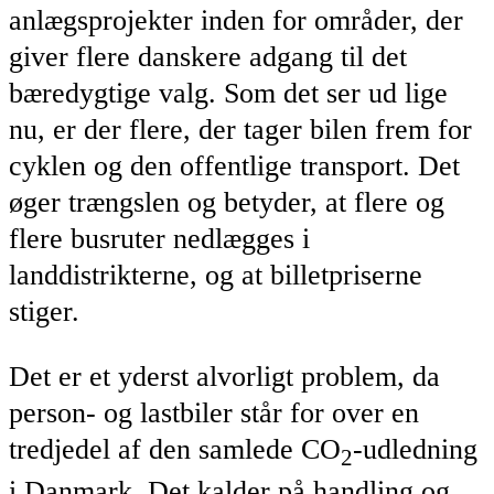
anlægsprojekter inden for områder, der
giver flere danskere adgang til det
bæredygtige valg. Som det ser ud lige
nu, er der flere, der tager bilen frem for
cyklen og den offentlige transport. Det
øger trængslen og betyder, at flere og
flere busruter nedlægges i
landdistrikterne, og at billetpriserne
stiger.
Det er et yderst alvorligt problem, da
person- og lastbiler står for over en
tredjedel af den samlede CO
-udledning
2
i Danmark. Det kalder på handling og