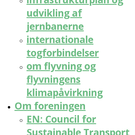
udvikling af
jernbanerne
internationale
togforbindelser
om flyvning og
flyvningens
klimapåvirkning
Om foreningen
EN: Council for
Sustainable Transport