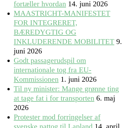
fortæller hvordan
14. juni 2026
MAASTRICHT-MANIFESTET
FOR INTEGRERET,
BÆREDYGTIG OG
INKLUDERENDE MOBILITET
9.
juni 2026
Godt passagerudspil om
internationale tog fra EU-
Kommissionen
1. juni 2026
Til ny minister: Mange grønne ting
at tage fat i for transporten
6. maj
2026
Protester mod forringelser af
svenske nattog til Lapland
14. april