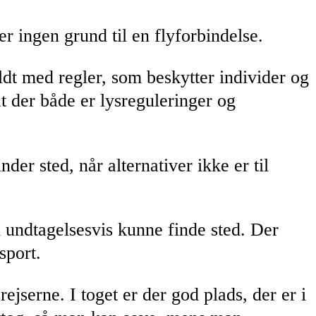
 ingen grund til en flyforbindelse.
ldt med regler, som beskytter individer og
 der både er lysreguleringer og
nder sted, når alternativer ikke er til
n undtagelsesvis kunne finde sted. Der
sport.
rejserne. I toget er der god plads, der er i