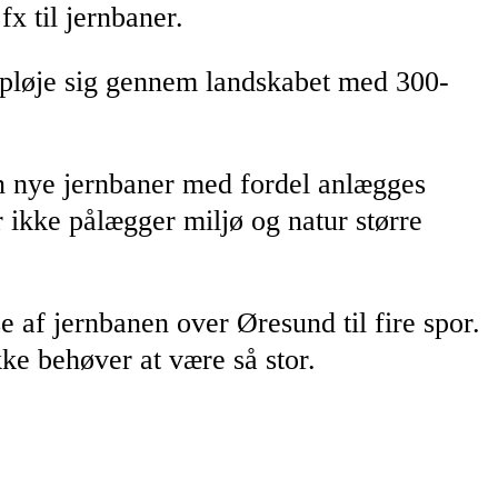
x til jernbaner.
 pløje sig gennem landskabet med 300-
n nye jernbaner med fordel anlægges
 ikke pålægger miljø og natur større
af jernbanen over Øresund til fire spor.
kke behøver at være så stor.