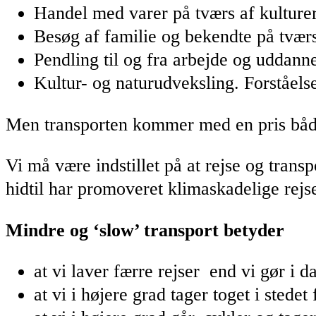
Handel med varer på tværs af kulture
Besøg af familie og bekendte på tværs 
Pendling til og fra arbejde og uddann
Kultur- og naturudveksling. Forståel
Men transporten kommer med en pris både
Vi må være indstillet på at rejse og trans
hidtil har promoveret klimaskadelige rejs
Mindre og ‘slow’ transport betyder
at vi laver færre rejser end vi gør i d
at vi i højere grad tager toget i stedet 