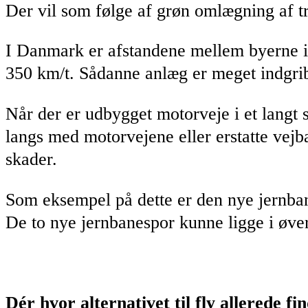
Der vil som følge af grøn omlægning af tra
I Danmark er afstandene mellem byerne i
350 km/t. Sådanne anlæg er meget indgrib
Når der er udbygget motorveje i et langt
langs med motorvejene eller erstatte vejb
skader.
Som eksempel på dette er den nye jernban
De to nye jernbanespor kunne ligge i øvers
Dér hvor alternativet til fly allerede fi