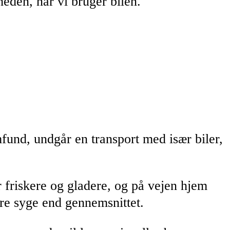
heden, når vi bruger bilen.
fund, undgår en transport med især biler,
 friskere og gladere, og på vejen hjem
dre syge end gennemsnittet.