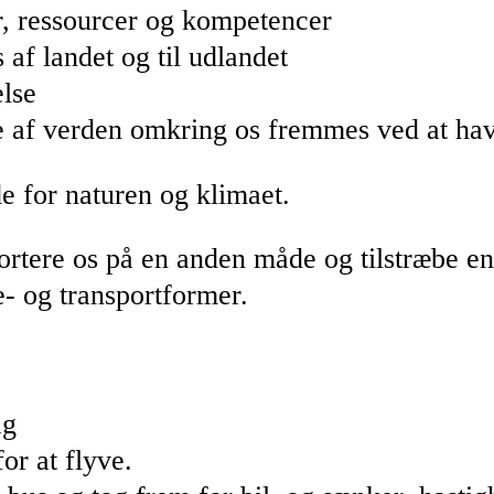
r, ressourcer og kompetencer
af landet og til udlandet
else
se af verden omkring os fremmes ved at hav
 for naturen og klimaet.
portere os på en anden måde og tilstræbe en
e- og transportformer.
ag
for at flyve.