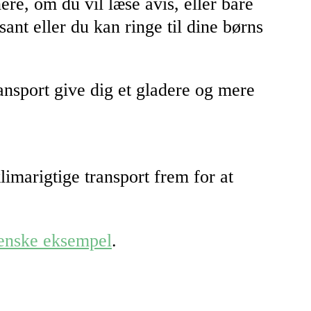
re, om du vil læse avis, eller bare
ant eller du kan ringe til dine børns
ansport give dig et gladere og mere
imarigtige transport frem for at
venske eksempel
.