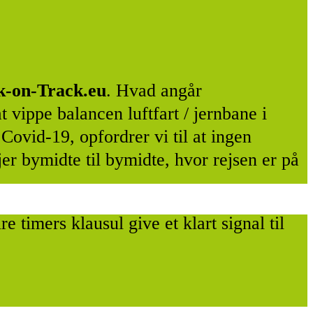
-on-Track.eu
. Hvad angår
 vippe balancen luftfart / jernbane i
Covid-19, opfordrer vi til at ingen
jer bymidte til bymidte, hvor rejsen er på
 timers klausul give et klart signal til