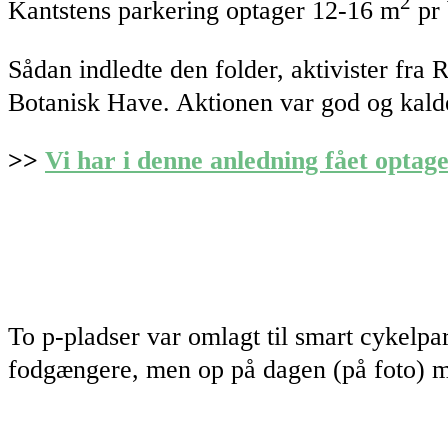
2
Kantstens parkering optager 12-16 m
pr 
Sådan indledte den folder, aktivister fra
Botanisk Have. Aktionen var god og kald
>>
Vi har i denne anledning fået optage
To p-pladser var omlagt til smart cykelp
fodgængere, men op på dagen (på foto) me