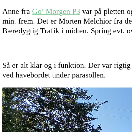
Anne fra
Go’ Morgen P3
var på pletten og
min. frem. Det er Morten Melchior fra d
Bæredygtig Trafik i midten. Spring evt. 
Så er alt klar og i funktion. Der var rigti
ved havebordet under parasollen.