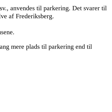
., anvendes til parkering. Det svarer til
ve af Frederiksberg.
usene.
ng mere plads til parkering end til