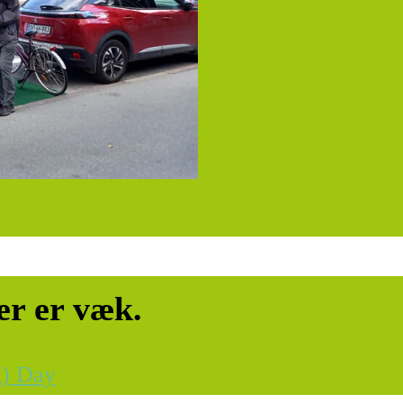
ler er væk.
g) Day