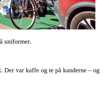
å uniformer.
et. Der var kaffe og te på kanderne – og