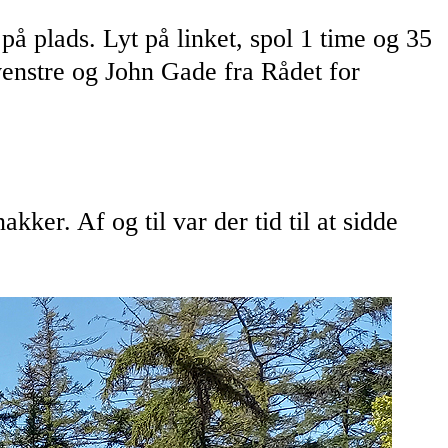
 på plads. Lyt på linket, spol 1 time og 35
enstre og John Gade fra Rådet for
kker. Af og til var der tid til at sidde