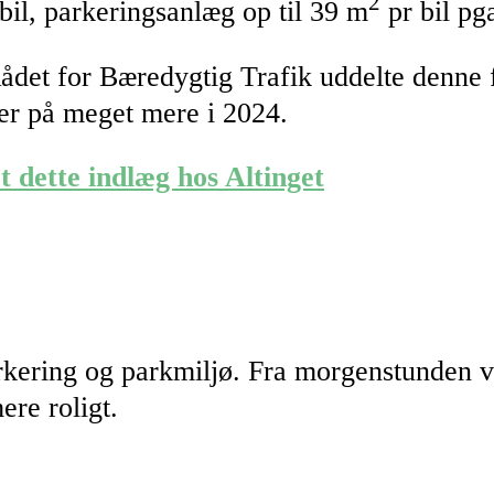
2
bil, parkeringsanlæg op til 39 m
pr bil pg
 Rådet for Bæredygtig Trafik uddelte denn
er på meget mere i 2024.
t dette indlæg hos Altinget
arkering og parkmiljø. Fra morgenstunden v
re roligt.