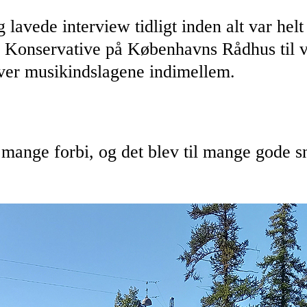
 lavede interview tidligt inden alt var helt
e Konservative på Københavns Rådhus til v
over musikindslagene indimellem.
g mange forbi, og det blev til mange gode sna