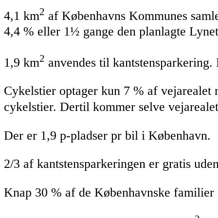
2
4,1 km
af Københavns Kommunes samlede ar
4,4 % eller 1½ gange den planlagte Lynet
2
1,9 km
anvendes til kantstensparkering. 
Cykelstier optager kun 7 % af vejarealet 
cykelstier. Dertil kommer selve vejarealet
Der er 1,9 p-pladser pr bil i København.
2/3 af kantstensparkeringen er gratis uden
Knap 30 % af de Københavnske familier e