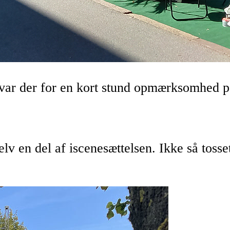
å var der for en kort stund opmærksomhed p
selv en del af iscenesættelsen. Ikke så toss