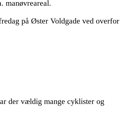
a. manøvreareal.
e fredag på Øster Voldgade ved overfor
ar der vældig mange cyklister og