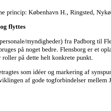
mme princip: København H., Ringsted, Nyk
og flyttes
 (personale/myndigheder) fra Padborg til Fle
bruges på noget bedre. Flensborg er et opla
 roller på dette helt konkrete punkt.
betragtes som idéer og markering af synspu
dviklingen af gode togforbindelser mellem