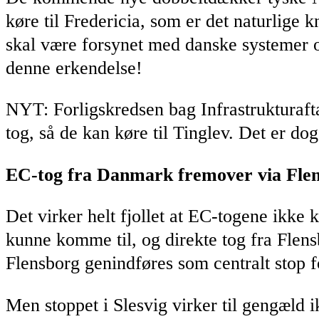
køre til Fredericia, som er det naturlige
skal være forsynet med danske systemer o
denne erkendelse!
NYT: Forligskredsen bag Infrastrukturaft
tog, så de kan køre til Tinglev. Det er do
EC-tog fra Danmark fremover via Fle
Det virker helt fjollet at EC-togene ikke 
kunne komme til, og direkte tog fra Flens
Flensborg genindføres som centralt stop f
Men stoppet i Slesvig virker til gengæld ik