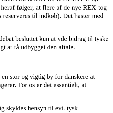
 heraf følger, at flere af de nye REX-tog
reserveres til indkøb). Det haster med
bat besluttet kun at yde bidrag til tyske
gt at få udbygget den aftale.
en stor og vigtig by for danskere at
rer. For os er det essentielt, at
ig skyldes hensyn til evt. tysk