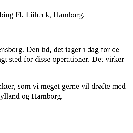
øbing Fl, Lübeck, Hamborg.
nsborg. Den tid, det tager i dag for de
gt sted for disse operationer. Det virker
nkter, som vi meget gerne vil drøfte med
 Jylland og Hamborg.