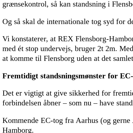
grænsekontrol, så kan standsning i Flensbo
Og så skal de internationale tog syd for 
Vi konstaterer, at REX Flensborg-Hambor
med ét stop undervejs, bruger 2t 2m. Med
at komme til Flensborg uden at det samlet
Fremtidigt standsningsmønster for E
Det er vigtigt at give sikkerhed for fre
forbindelsen åbner – som nu – have stand
Kommende EC-tog fra Aarhus (og gerne Aa
Hamborg.