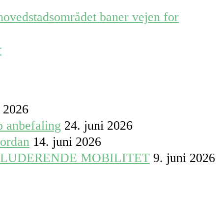
 hovedstadsområdet baner vejen for
r
i 2026
p anbefaling
24. juni 2026
vordan
14. juni 2026
KLUDERENDE MOBILITET
9. juni 2026