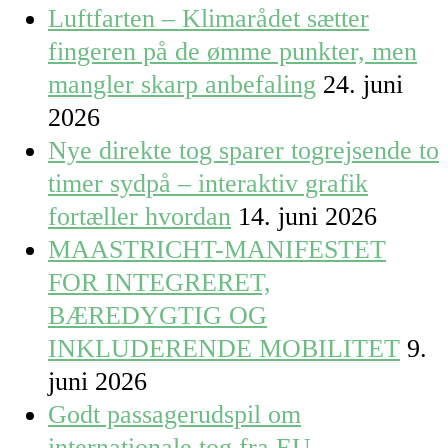
Luftfarten – Klimarådet sætter
fingeren på de ømme punkter, men
mangler skarp anbefaling
24. juni
2026
Nye direkte tog sparer togrejsende to
timer sydpå – interaktiv grafik
fortæller hvordan
14. juni 2026
MAASTRICHT-MANIFESTET
FOR INTEGRERET,
BÆREDYGTIG OG
INKLUDERENDE MOBILITET
9.
juni 2026
Godt passagerudspil om
internationale tog fra EU-