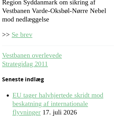
Region Syddanmark om sikring af
Vestbanen Varde-Oksbøl-Nørre Nebel
mod nedlæggelse
>>
Se brev
Post
Vestbanen overlevede
navigation
Strategidag 2011
Seneste indlæg
EU tager halvhjertede skridt mod
beskatning af internationale
flyvninger
17. juli 2026