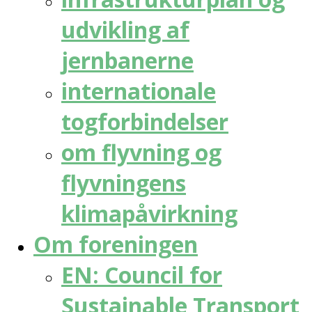
udvikling af
jernbanerne
internationale
togforbindelser
om flyvning og
flyvningens
klimapåvirkning
Om foreningen
EN: Council for
Sustainable Transport