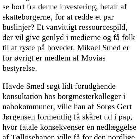
se bort fra denne investering, betalt af
skatteborgerne, for at redde et par
buslinjer? Et vanvittigt ressourcespild,
der vil give genlyd i medierne og få folk
til at ryste på hovedet. Mikael Smed er
for øvrigt er medlem af Movias
bestyrelse.
Havde Smed søgt lidt forudgående
konsultation hos borgmesterkolleger i
nabokommuner, ville han af Sorøs Gert
Jørgensen formentlig få skåret ud i pap,
hvor fatale konsekvenser en nedlæggelse
af Tølløsebanen ville få for den nordlige