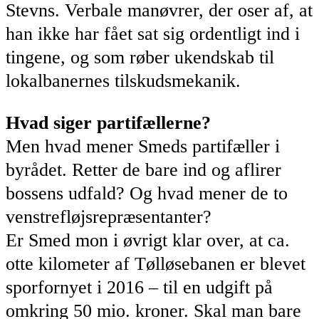
Stevns. Verbale manøvrer, der oser af, at
han ikke har fået sat sig ordentligt ind i
tingene, og som røber ukendskab til
lokalbanernes tilskudsmekanik.
Hvad siger partifællerne?
Men hvad mener Smeds partifæller i
byrådet. Retter de bare ind og aflirer
bossens udfald? Og hvad mener de to
venstrefløjsrepræsentanter?
Er Smed mon i øvrigt klar over, at ca.
otte kilometer af Tølløsebanen er blevet
sporfornyet i 2016 – til en udgift på
omkring 50 mio. kroner. Skal man bare