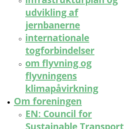
udvikling af
jernbanerne
internationale
togforbindelser
om flyvning og
flyvningens
klimapåvirkning
Om foreningen
EN: Council for
Sustainable Transport