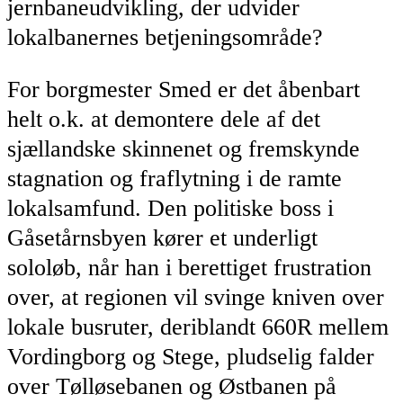
jernbaneudvikling, der udvider
lokalbanernes betjeningsområde?
For borgmester Smed er det åbenbart
helt o.k. at demontere dele af det
sjællandske skinnenet og fremskynde
stagnation og fraflytning i de ramte
lokalsamfund. Den politiske boss i
Gåsetårnsbyen kører et underligt
sololøb, når han i berettiget frustration
over, at regionen vil svinge kniven over
lokale busruter, deriblandt 660R mellem
Vordingborg og Stege, pludselig falder
over Tølløsebanen og Østbanen på