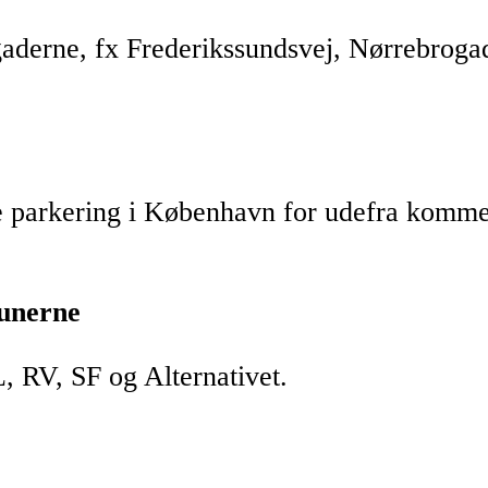
å gaderne, fx Frederikssundsvej, Nørrebr
e parkering i København for udefra komme
unerne
, RV, SF og Alternativet.