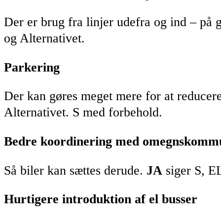
Der er brug fra linjer udefra og ind – p
og Alternativet.
Parkering
Der kan gøres meget mere for at reducer
Alternativet. S med forbehold.
Bedre koordinering med omegnskomm
Så biler kan sættes derude.
JA
siger S, EL
Hurtigere introduktion af el busser