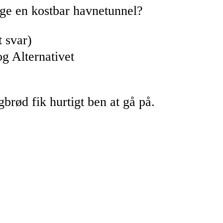
ge en kostbar havnetunnel?
t svar)
g Alternativet
brød fik hurtigt ben at gå på.