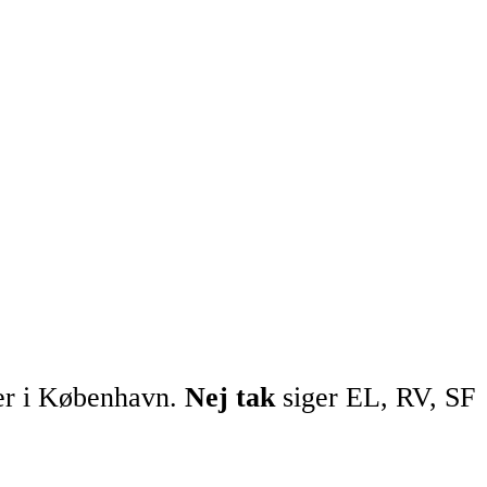
iler i København.
Nej tak
siger EL, RV, SF