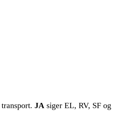
 transport.
JA
siger EL, RV, SF og