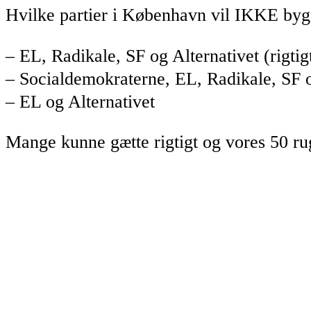
Hvilke partier i København vil IKKE byg
– EL, Radikale, SF og Alternativet (rigtig
– Socialdemokraterne, EL, Radikale, SF o
– EL og Alternativet
Mange kunne gætte rigtigt og vores 50 rug