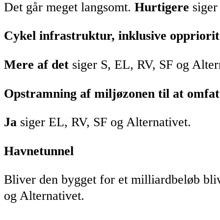
Det går meget langsomt.
Hurtigere
siger
Cykel infrastruktur, inklusive oppriori
Mere af det
siger S, EL, RV, SF og Alter
Opstramning af miljøzonen til at omfatt
Ja
siger EL, RV, SF og Alternativet.
Havnetunnel
Bliver den bygget for et milliardbeløb bli
og Alternativet.