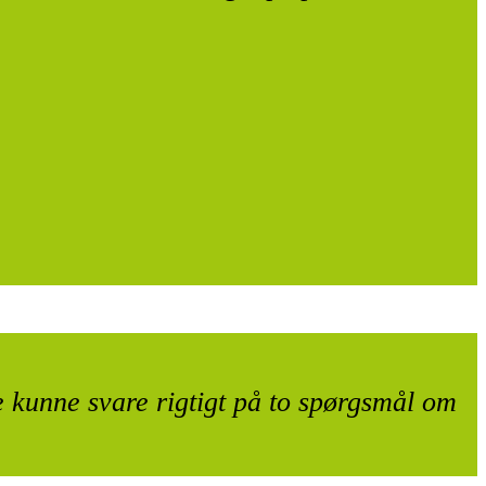
 kunne svare rigtigt på to spørgsmål om