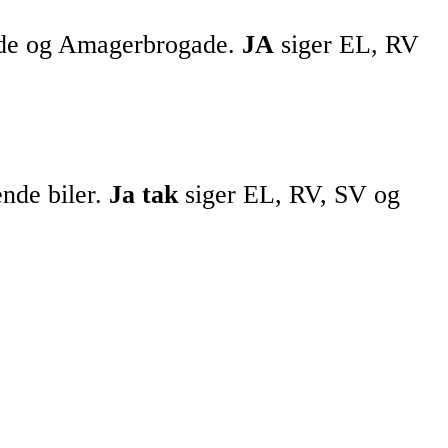
ogade og Amagerbrogade.
JA
siger EL, RV
nde biler.
Ja tak
siger EL, RV, SV og