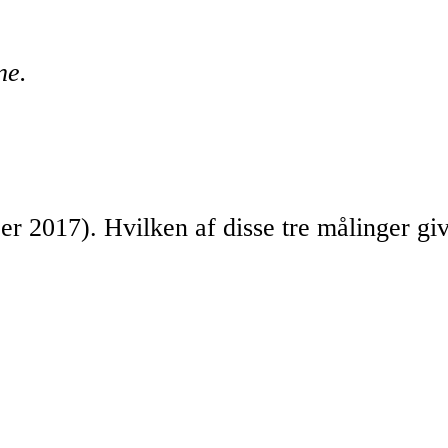
ne.
2017). Hvilken af disse tre målinger giver