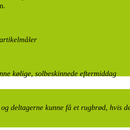
m.
artikelmåler
nne kølige, solbeskinnede eftermiddag
 deltagerne kunne få et rugbrød, hvis de