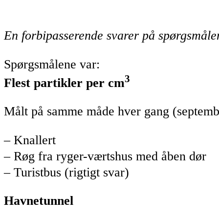
En forbipasserende svarer på spørgsmåle
Spørgsmålene var:
3
Flest partikler per cm
Målt på samme måde hver gang (september 
– Knallert
– Røg fra ryger-værtshus med åben dør
– Turistbus (rigtigt svar)
Havnetunnel