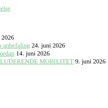
else
i 2026
p anbefaling
24. juni 2026
vordan
14. juni 2026
KLUDERENDE MOBILITET
9. juni 2026