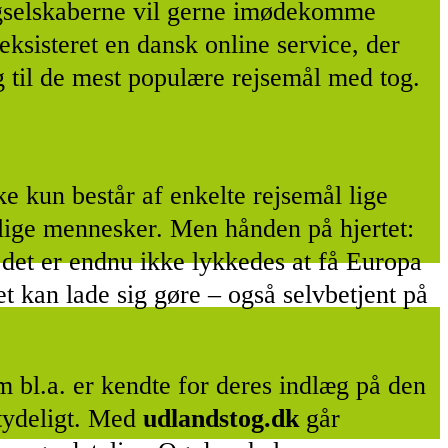
 Togselskaberne vil gerne imødekomme
 eksisteret en dansk online service, der
 til de mest populære rejsemål med tog.
ke kun består af enkelte rejsemål lige
jlige mennesker. Men hånden på hjertet:
g det er endnu ikke lykkedes at få Europa
t kan lade sig gøre – også selvbetjent på
om bl.a. er kendte for deres indlæg på den
 tydeligt. Med
udlandstog.dk
går