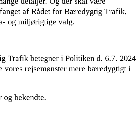
ange detaljer. Og der skal være
fanget af Rådet for Bæredygtig Trafik,
- og miljørigtige valg.
g Trafik betegner i Politiken d. 6.7. 2024
re vores rejsemønster mere bæredygtigt i
 og bekendte.