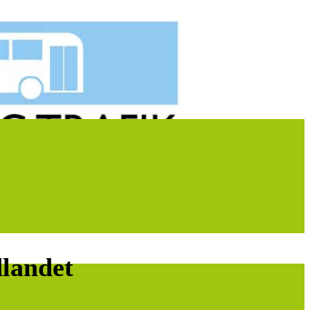
dlandet