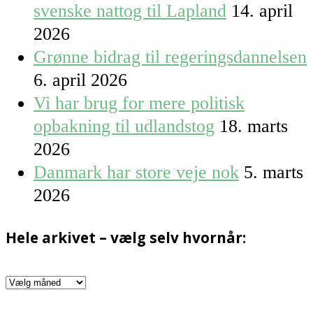
svenske nattog til Lapland
14. april
2026
Grønne bidrag til regeringsdannelsen
6. april 2026
Vi har brug for mere politisk
opbakning til udlandstog
18. marts
2026
Danmark har store veje nok
5. marts
2026
Hele arkivet – vælg selv hvornår:
Hele
arkivet