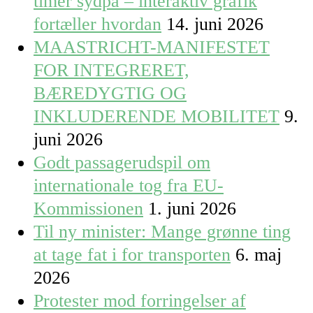
timer sydpå – interaktiv grafik
fortæller hvordan
14. juni 2026
MAASTRICHT-MANIFESTET
FOR INTEGRERET,
BÆREDYGTIG OG
INKLUDERENDE MOBILITET
9.
juni 2026
Godt passagerudspil om
internationale tog fra EU-
Kommissionen
1. juni 2026
Til ny minister: Mange grønne ting
at tage fat i for transporten
6. maj
2026
Protester mod forringelser af