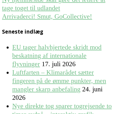
navigation
tage toget til udlandet
Arrivaderci! Smut, GoCollective!
Seneste indlæg
EU tager halvhjertede skridt mod
beskatning af internationale
flyvninger
17. juli 2026
Luftfarten – Klimarådet sætter
fingeren på de ømme punkter, men
mangler skarp anbefaling
24. juni
2026
Nye direkte tog sparer togrejsende to