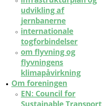
udvikling af
jernbanerne
internationale
togforbindelser
om flyvning og
flyvningens
klimapåvirkning
Om foreningen
EN: Council for
Sustainable Transport