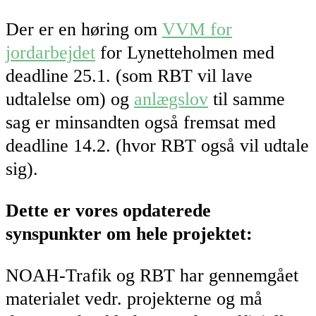
Der er en høring om
VVM for
jordarbejdet
for Lynetteholmen med
deadline 25.1. (som RBT vil lave
udtalelse om) og
anlægslov
til samme
sag er minsandten også fremsat med
deadline 14.2. (hvor RBT også vil udtale
sig).
Dette er vores opdaterede
synspunkter om hele projektet:
NOAH-Trafik og RBT har gennemgået
materialet vedr. projekterne og må