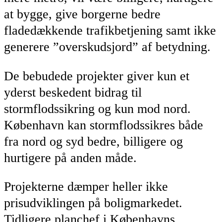
at bygge, give borgerne bedre
fladedækkende trafikbetjening samt ikke
generere ”overskudsjord” af betydning.
De bebudede projekter giver kun et
yderst beskedent bidrag til
stormflodssikring og kun mod nord.
København kan stormflodssikres både
fra nord og syd bedre, billigere og
hurtigere på anden måde.
Projekterne dæmper heller ikke
prisudviklingen på boligmarkedet.
Tidligere planchef i Københavns