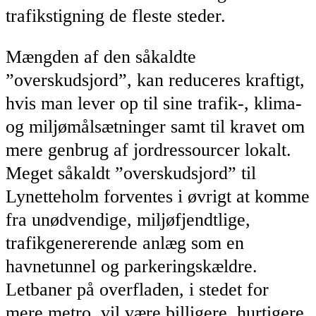
trafikstigning de fleste steder.
Mængden af den såkaldte
”overskudsjord”, kan reduceres kraftigt,
hvis man lever op til sine trafik-, klima-
og miljømålsætninger samt til kravet om
mere genbrug af jordressourcer lokalt.
Meget såkaldt ”overskudsjord” til
Lynetteholm forventes i øvrigt at komme
fra unødvendige, miljøfjendtlige,
trafikgenererende anlæg som en
havnetunnel og parkeringskældre.
Letbaner på overfladen, i stedet for
mere metro, vil være billigere, hurtigere