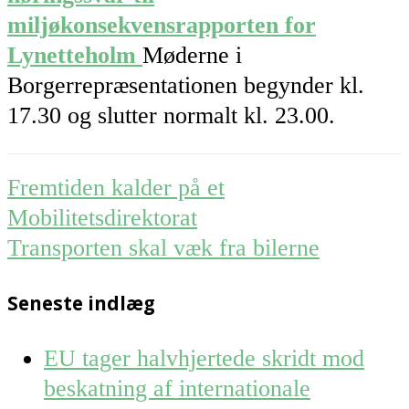
miljøkonsekvensrapporten for
Lynetteholm
Møderne i
Borgerrepræsentationen begynder kl.
17.30 og slutter normalt kl. 23.00.
Post
Fremtiden kalder på et
navigation
Mobilitetsdirektorat
Transporten skal væk fra bilerne
Seneste indlæg
EU tager halvhjertede skridt mod
beskatning af internationale