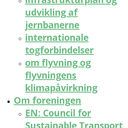
udvikling af
jernbanerne
internationale
togforbindelser
om flyvning og
flyvningens
klimapåvirkning
Om foreningen
EN: Council for
Sustainable Transport