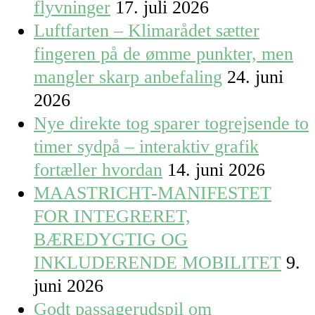
flyvninger
17. juli 2026
Luftfarten – Klimarådet sætter
fingeren på de ømme punkter, men
mangler skarp anbefaling
24. juni
2026
Nye direkte tog sparer togrejsende to
timer sydpå – interaktiv grafik
fortæller hvordan
14. juni 2026
MAASTRICHT-MANIFESTET
FOR INTEGRERET,
BÆREDYGTIG OG
INKLUDERENDE MOBILITET
9.
juni 2026
Godt passagerudspil om