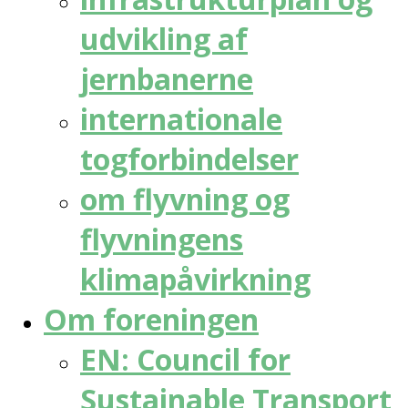
udvikling af
jernbanerne
internationale
togforbindelser
om flyvning og
flyvningens
klimapåvirkning
Om foreningen
EN: Council for
Sustainable Transport