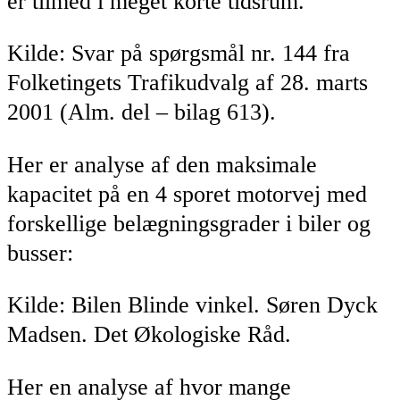
er tilmed i meget korte tidsrum.
Kilde: Svar på spørgsmål nr. 144 fra
Folketingets Trafikudvalg af 28. marts
2001 (Alm. del – bilag 613).
Her er analyse af den maksimale
kapacitet på en 4 sporet motorvej med
forskellige belægningsgrader i biler og
busser:
Kilde: Bilen Blinde vinkel. Søren Dyck
Madsen. Det Økologiske Råd.
Her en analyse af hvor mange