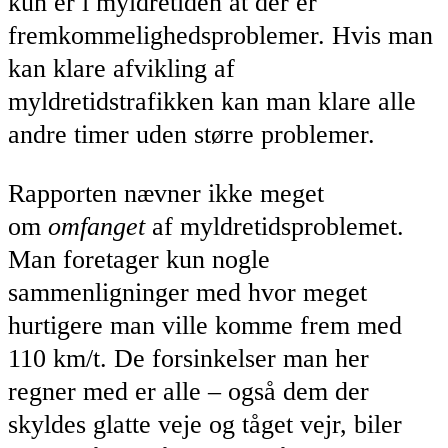
kun er i myldretiden at der er
fremkommelighedsproblemer. Hvis man
kan klare afvikling af
myldretidstrafikken kan man klare alle
andre timer uden større problemer.
Rapporten nævner ikke meget
om
omfanget
af myldretidsproblemet.
Man foretager kun nogle
sammenligninger med hvor meget
hurtigere man ville komme frem med
110 km/t. De forsinkelser man her
regner med er alle – også dem der
skyldes glatte veje og tåget vejr, biler