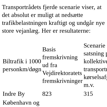
Transportrådets fjerde scenarie viser, at
det absolut er muligt at nedsætte
trafikbelastningen kraftigt og undgår nye
store vejanlæg. Her er resultaterne:
Scenarie
Basis
satsning 
fremskrivning
Biltrafik i 1000
kollektiv
ud fra
personkm/døgn
transport
Vejdirektoratets
kørselsaf
fremskrivninger
m.v.
Indre By
823
315
København og