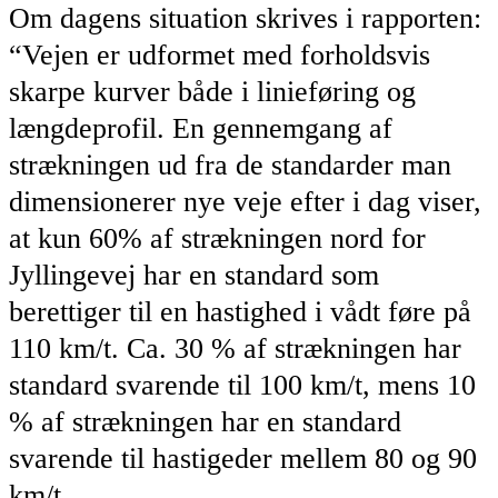
Om dagens situation skrives i rapporten:
“Vejen er udformet med forholdsvis
skarpe kurver både i linieføring og
længdeprofil. En gennemgang af
strækningen ud fra de standarder man
dimensionerer nye veje efter i dag viser,
at kun 60% af strækningen nord for
Jyllingevej har en standard som
berettiger til en hastighed i vådt føre på
110 km/t. Ca. 30 % af strækningen har
standard svarende til 100 km/t, mens 10
% af strækningen har en standard
svarende til hastigeder mellem 80 og 90
km/t.