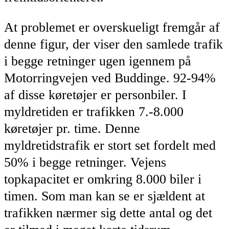
At problemet er overskueligt fremgår af
denne figur, der viser den samlede trafik
i begge retninger ugen igennem på
Motorringvejen ved Buddinge. 92-94%
af disse køretøjer er personbiler. I
myldretiden er trafikken 7.-8.000
køretøjer pr. time. Denne
myldretidstrafik er stort set fordelt med
50% i begge retninger. Vejens
topkapacitet er omkring 8.000 biler i
timen. Som man kan se er sjældent at
trafikken nærmer sig dette antal og det