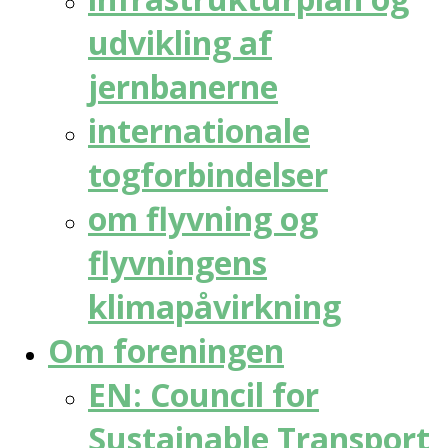
udvikling af
jernbanerne
internationale
togforbindelser
om flyvning og
flyvningens
klimapåvirkning
Om foreningen
EN: Council for
Sustainable Transport