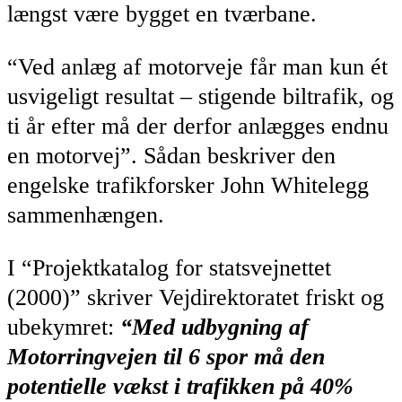
længst være bygget en tværbane.
“Ved anlæg af motorveje får man kun ét
usvigeligt resultat – stigende biltrafik, og
ti år efter må der derfor anlægges endnu
en motorvej”. Sådan beskriver den
engelske trafikforsker John Whitelegg
sammenhængen.
I “Projektkatalog for statsvejnettet
(2000)” skriver Vejdirektoratet friskt og
ubekymret:
“Med udbygning af
Motorringvejen til 6 spor må den
potentielle vækst i trafikken på 40%