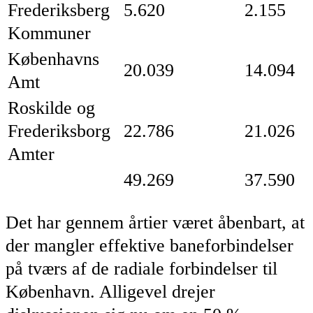
Frederiksberg
5.620
2.155
Kommuner
Københavns
20.039
14.094
Amt
Roskilde og
Frederiksborg
22.786
21.026
Amter
49.269
37.590
Det har gennem årtier været åbenbart, at
der mangler effektive baneforbindelser
på tværs af de radiale forbindelser til
København. Alligevel drejer