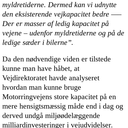
myldretiderne. Dermed kan vi udnytte
den eksisterende vejkapacitet bedre —–
Der er masser af ledig kapacitet på
vejene – udenfor myldretiderne og på de
ledige sæder i bilerne”.
Da den nødvendige viden er tilstede
kunne man have håbet, at
Vejdirektoratet havde analyseret
hvordan man kunne bruge
Motorringvejens store kapacitet på en
mere hensigtsmæssig måde end i dag og
derved undgå miljøødelæggende
milliardinvesteringer i vejudvidelser.