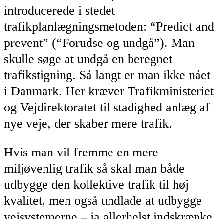
introducerede i stedet
trafikplanlægningsmetoden: “Predict and
prevent” (“Forudse og undgå”). Man
skulle søge at undgå en beregnet
trafikstigning. Så langt er man ikke nået
i Danmark. Her kræver Trafikministeriet
og Vejdirektoratet til stadighed anlæg af
nye veje, der skaber mere trafik.
Hvis man vil fremme en mere
miljøvenlig trafik så skal man både
udbygge den kollektive trafik til høj
kvalitet, men også undlade at udbygge
vejsystemerne – ja allerhelst indskrænke