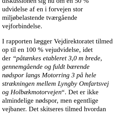
diskussionen sig nu om en 50 %
udvidelse af en i forvejen stor
miljøbelastende tværgående
vejforbindelse.
I rapporten lægger Vejdirektoratet tilmed
op til en 100 % vejudvidelse, idet
der
“påtænkes etableret 3,0 m brede,
gennemgående og fuldt bærende
nødspor langs Motorring 3 på hele
strækningen mellem Lyngby Omfartsvej
og Holbækmotorvejen
“. Det er ikke
almindelige nødspor, men egentlige
vejbaner. Det skitseres tilmed hvordan