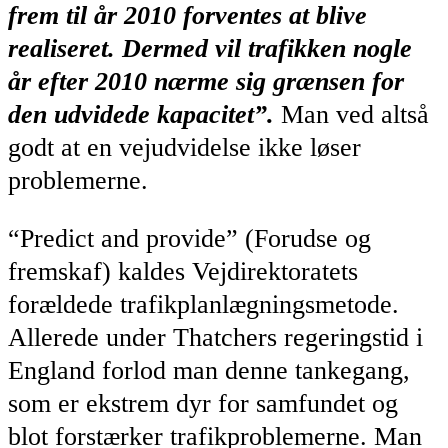
frem til år 2010 forventes at blive
realiseret. Dermed vil trafikken nogle
år efter 2010 nærme sig grænsen for
den udvidede kapacitet”.
Man ved altså
godt at en vejudvidelse ikke løser
problemerne.
“Predict and provide” (Forudse og
fremskaf) kaldes Vejdirektoratets
forældede trafikplanlægningsmetode.
Allerede under Thatchers regeringstid i
England forlod man denne tankegang,
som er ekstrem dyr for samfundet og
blot forstærker trafikproblemerne. Man