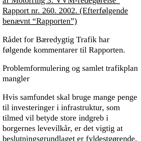
af Motorring 3. VVM-redegørelse”
Rapport nr. 260. 2002. (Efterfølgende
benævnt “Rapporten”)
Rådet for Bæredygtig Trafik har
følgende kommentarer til Rapporten.
Problemformulering og samlet trafikplan
mangler
Hvis samfundet skal bruge mange penge
til investeringer i infrastruktur, som
tilmed vil betyde store indgreb i
borgernes levevilkår, er det vigtig at
beslutningsgrundlaget er fyldestgørende.