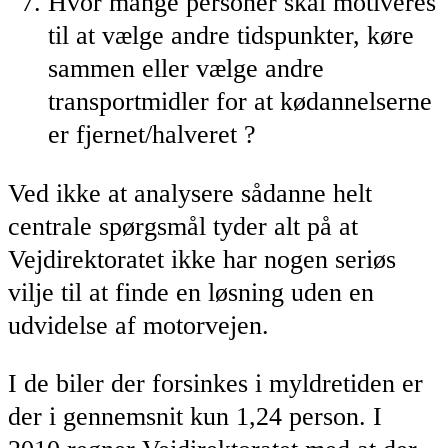
Hvor mange personer skal motiveres
til at vælge andre tidspunkter, køre
sammen eller vælge andre
transportmidler for at kødannelserne
er fjernet/halveret ?
Ved ikke at analysere sådanne helt
centrale spørgsmål tyder alt på at
Vejdirektoratet ikke har nogen seriøs
vilje til at finde en løsning uden en
udvidelse af motorvejen.
I de biler der forsinkes i myldretiden er
der i gennemsnit kun 1,24 person. I