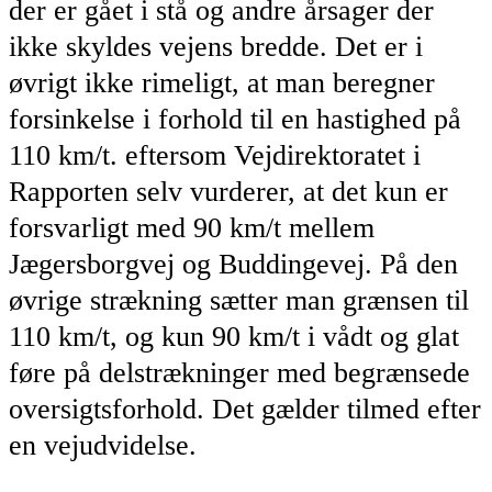
der er gået i stå og andre årsager der
ikke skyldes vejens bredde. Det er i
øvrigt ikke rimeligt, at man beregner
forsinkelse i forhold til en hastighed på
110 km/t. eftersom Vejdirektoratet i
Rapporten selv vurderer, at det kun er
forsvarligt med 90 km/t mellem
Jægersborgvej og Buddingevej. På den
øvrige strækning sætter man grænsen til
110 km/t, og kun 90 km/t i vådt og glat
føre på delstrækninger med begrænsede
oversigtsforhold. Det gælder tilmed efter
en vejudvidelse.