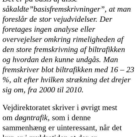
såkaldte”basisfremskrivninger”, at man
foreslår de stor vejudvidelser. Der
foretages ingen analyse eller
overvejelser omkring rimeligheden af
den store fremskrivning af biltrafikken
og hvordan den kunne undgås. Man
fremskriver blot biltrafikken med 16 – 23
%, alt efter hvilken strækning det drejer
sig om, fra 2000 til 2010.
Vejdirektoratet skriver i øvrigt mest
om
døgntrafik
, som i denne
sammenhæng er uinteressant, når det