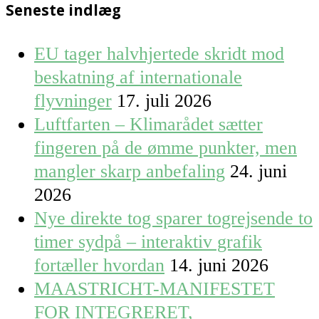
Seneste indlæg
EU tager halvhjertede skridt mod
beskatning af internationale
flyvninger
17. juli 2026
Luftfarten – Klimarådet sætter
fingeren på de ømme punkter, men
mangler skarp anbefaling
24. juni
2026
Nye direkte tog sparer togrejsende to
timer sydpå – interaktiv grafik
fortæller hvordan
14. juni 2026
MAASTRICHT-MANIFESTET
FOR INTEGRERET,