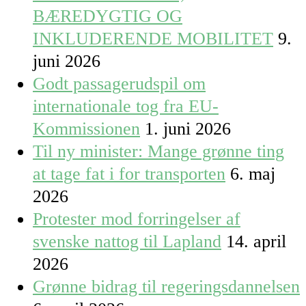
BÆREDYGTIG OG
INKLUDERENDE MOBILITET
9.
juni 2026
Godt passagerudspil om
internationale tog fra EU-
Kommissionen
1. juni 2026
Til ny minister: Mange grønne ting
at tage fat i for transporten
6. maj
2026
Protester mod forringelser af
svenske nattog til Lapland
14. april
2026
Grønne bidrag til regeringsdannelsen