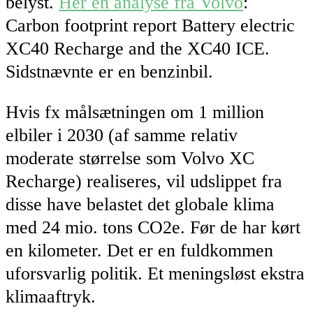
belyst.
Her en analyse fra Volvo
:
Carbon footprint report Battery electric
XC40 Recharge and the XC40 ICE.
Sidstnævnte er en benzinbil.
Hvis fx målsætningen om 1 million
elbiler i 2030 (af samme relativ
moderate størrelse som Volvo XC
Recharge) realiseres, vil udslippet fra
disse have belastet det globale klima
med 24 mio. tons CO2e. Før de har kørt
en kilometer. Det er en fuldkommen
uforsvarlig politik. Et meningsløst ekstra
klimaaftryk.