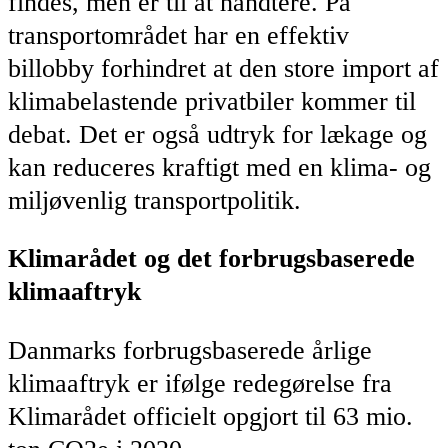
findes, men er til at håndtere. På
transportområdet har en effektiv
billobby forhindret at den store import af
klimabelastende privatbiler kommer til
debat. Det er også udtryk for lækage og
kan reduceres kraftigt med en klima- og
miljøvenlig transportpolitik.
Klimarådet og det forbrugsbaserede
klimaaftryk
Danmarks forbrugsbaserede årlige
klimaaftryk er ifølge redegørelse fra
Klimarådet officielt opgjort til 63 mio.