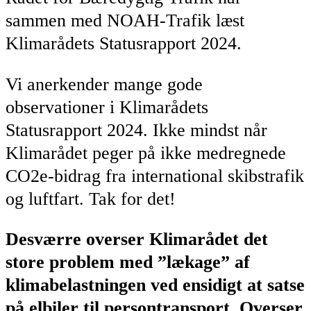
sammen med NOAH-Trafik læst
Klimarådets Statusrapport 2024.
Vi anerkender mange gode
observationer i Klimarådets
Statusrapport 2024. Ikke mindst når
Klimarådet peger på ikke medregnede
CO2e-bidrag fra international skibstrafik
og luftfart. Tak for det!
Desværre overser Klimarådet det
store problem med ”lækage” af
klimabelastningen ved ensidigt at satse
på elbiler til persontransport. Overser