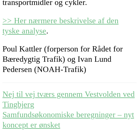
transportmidler og cykler.
>> Her nærmere beskrivelse af den
tyske analyse
.
Poul Kattler (forperson for Rådet for
Bæredygtig Trafik) og Ivan Lund
Pedersen (NOAH-Trafik)
Post
Nej til vej tværs gennem Vestvolden ved
navigation
Tingbjerg
Samfundsøkonomiske beregninger – nyt
koncept er ønsket