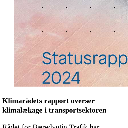
Klimarådets rapport overser
klimalækage i transportsektoren
Rådet for Bæredygtig Trafik har