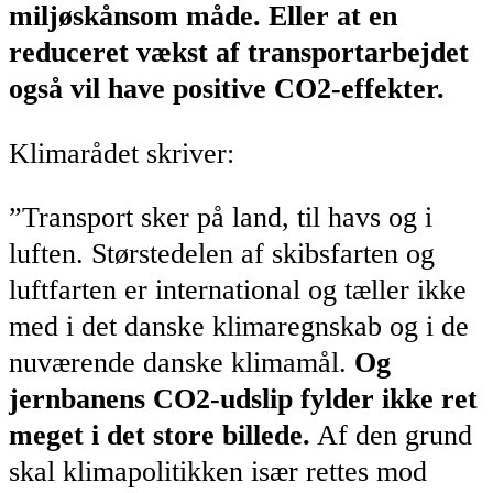
miljøskånsom måde. Eller at en
reduceret vækst af transportarbejdet
også vil have positive CO2-effekter.
Klimarådet skriver:
”Transport sker på land, til havs og i
luften. Størstedelen af skibsfarten og
luftfarten er international og tæller ikke
med i det danske klimaregnskab og i de
nuværende danske klimamål.
Og
jernbanens CO2-udslip fylder ikke ret
meget i det store billede.
Af den grund
skal klimapolitikken især rettes mod