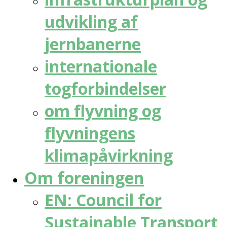
udvikling af
jernbanerne
internationale
togforbindelser
om flyvning og
flyvningens
klimapåvirkning
Om foreningen
EN: Council for
Sustainable Transport