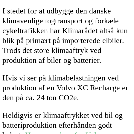
I stedet for at udbygge den danske
klimavenlige togtransport og forkæle
cykeltrafikken har Klimarådet altså kun
blik på primært på importerede elbiler.
Trods det store klimaaftryk ved
produktion af biler og batterier.
Hvis vi ser på klimabelastningen ved
produktion af en Volvo XC Recharge er
den på ca. 24 ton CO2e.
Heldigvis er klimaaftrykket ved bil og
batteriproduktion efterhånden godt