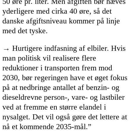
50 øre pr. liter. Men afgiften bør hæves
yderligere med cirka 40 øre, så det
danske afgiftsniveau kommer på linje
med det tyske.
→ Hurtigere indfasning af elbiler. Hvis
man politisk vil realisere flere
reduktioner i transporten frem mod
2030, bør regeringen have et øget fokus
på at nedbringe antallet af benzin- og
dieseldrevne person-, vare- og lastbiler
ved at fremme en større elandel i
nysalget. Det vil også gøre det lettere at
nå et kommende 2035-mål.”