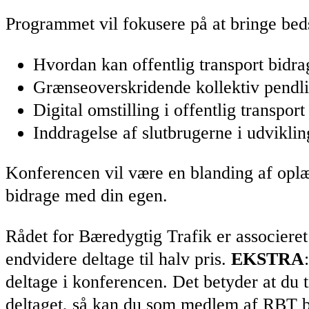
Programmet vil fokusere på at bringe beds
Hvordan kan offentlig transport bidrag
Grænseoverskridende kollektiv pendl
Digital omstilling i offentlig transport
Inddragelse af slutbrugerne i udvikling
Konferencen vil være en blanding af oplæ
bidrage med din egen.
Rådet for Bæredygtig Trafik er associer
endvidere deltage til halv pris.
EKSTRA
deltage i konferencen. Det betyder at du 
deltaget, så kan du som medlem af RBT be