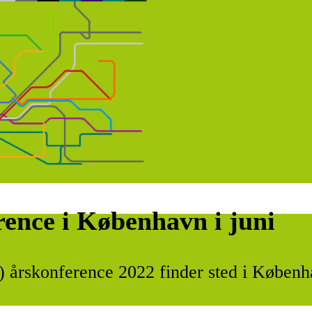
ence i København i juni
 årskonference 2022 finder sted i Københa