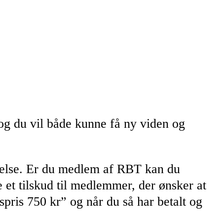
og du vil både kunne få ny viden og
gelse. Er du medlem af RBT kan du
e et tilskud til medlemmer, der ønsker at
pris 750 kr” og når du så har betalt og
.