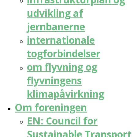
udvikling af
jernbanerne
internationale
togforbindelser
om flyvning og
flyvningens
klimapåvirkning
Om foreningen
EN: Council for
Sustainable Transport