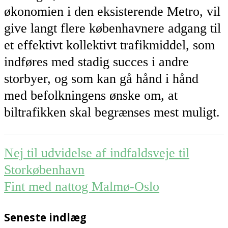
økonomien i den eksisterende Metro, vil
give langt flere københavnere adgang til
et effektivt kollektivt trafikmiddel, som
indføres med stadig succes i andre
storbyer, og som kan gå hånd i hånd
med befolkningens ønske om, at
biltrafikken skal begrænses mest muligt.
Post
Nej til udvidelse af indfaldsveje til
navigation
Storkøbenhavn
Fint med nattog Malmø-Oslo
Seneste indlæg