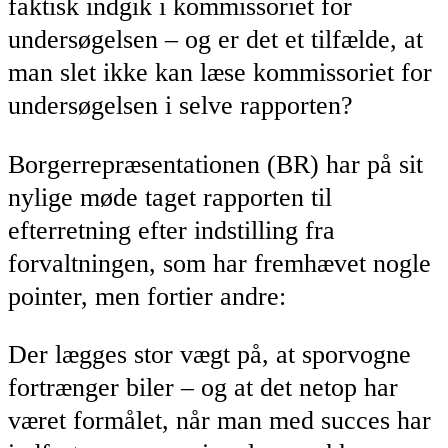
faktisk indgik i kommissoriet for
undersøgelsen – og er det et tilfælde, at
man slet ikke kan læse kommissoriet for
undersøgelsen i selve rapporten?
Borgerrepræsentationen (BR) har på sit
nylige møde taget rapporten til
efterretning efter indstilling fra
forvaltningen, som har fremhævet nogle
pointer, men fortier andre:
Der lægges stor vægt på, at sporvogne
fortrænger biler – og at det netop har
været formålet, når man med succes har