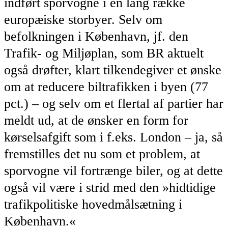
indført sporvogne i en lang række
europæiske storbyer. Selv om
befolkningen i København, jf. den
Trafik- og Miljøplan, som BR aktuelt
også drøfter, klart tilkendegiver et ønske
om at reducere biltrafikken i byen (77
pct.) – og selv om et flertal af partier har
meldt ud, at de ønsker en form for
kørselsafgift som i f.eks. London – ja, så
fremstilles det nu som et problem, at
sporvogne vil fortrænge biler, og at dette
også vil være i strid med den »hidtidige
trafikpolitiske hovedmålsætning i
København.«