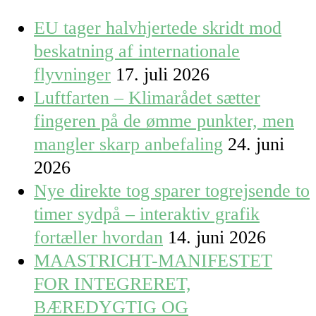
EU tager halvhjertede skridt mod
beskatning af internationale
flyvninger
17. juli 2026
Luftfarten – Klimarådet sætter
fingeren på de ømme punkter, men
mangler skarp anbefaling
24. juni
2026
Nye direkte tog sparer togrejsende to
timer sydpå – interaktiv grafik
fortæller hvordan
14. juni 2026
MAASTRICHT-MANIFESTET
FOR INTEGRERET,
BÆREDYGTIG OG