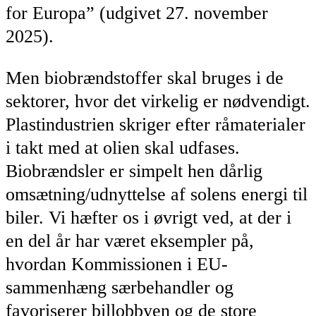
for Europa” (udgivet 27. november
2025).
Men biobrændstoffer skal bruges i de
sektorer, hvor det virkelig er nødvendigt.
Plastindustrien skriger efter råmaterialer
i takt med at olien skal udfases.
Biobrændsler er simpelt hen dårlig
omsætning/udnyttelse af solens energi til
biler. Vi hæfter os i øvrigt ved, at der i
en del år har været eksempler på,
hvordan Kommissionen i EU-
sammenhæng særbehandler og
favoriserer billobbyen og de store