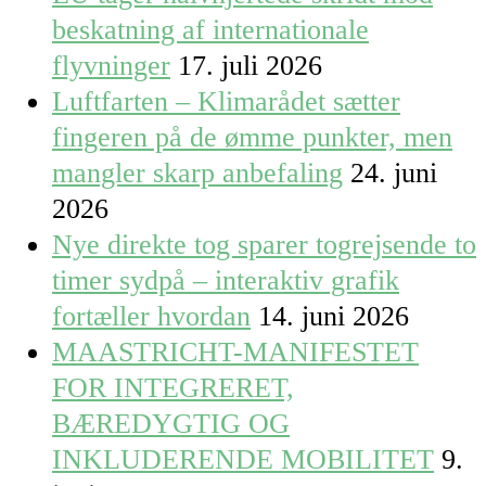
beskatning af internationale
flyvninger
17. juli 2026
Luftfarten – Klimarådet sætter
fingeren på de ømme punkter, men
mangler skarp anbefaling
24. juni
2026
Nye direkte tog sparer togrejsende to
timer sydpå – interaktiv grafik
fortæller hvordan
14. juni 2026
MAASTRICHT-MANIFESTET
FOR INTEGRERET,
BÆREDYGTIG OG
INKLUDERENDE MOBILITET
9.