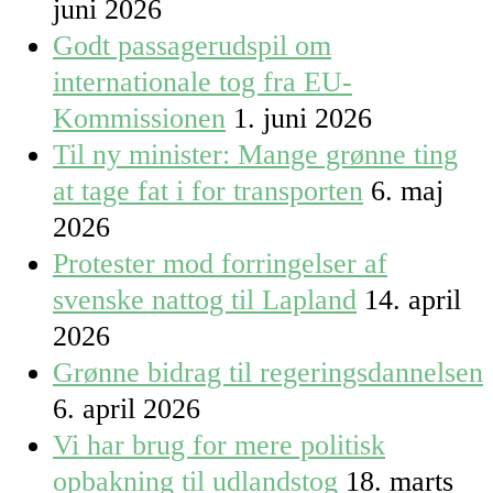
juni 2026
Godt passagerudspil om
internationale tog fra EU-
Kommissionen
1. juni 2026
Til ny minister: Mange grønne ting
at tage fat i for transporten
6. maj
2026
Protester mod forringelser af
svenske nattog til Lapland
14. april
2026
Grønne bidrag til regeringsdannelsen
6. april 2026
Vi har brug for mere politisk
opbakning til udlandstog
18. marts