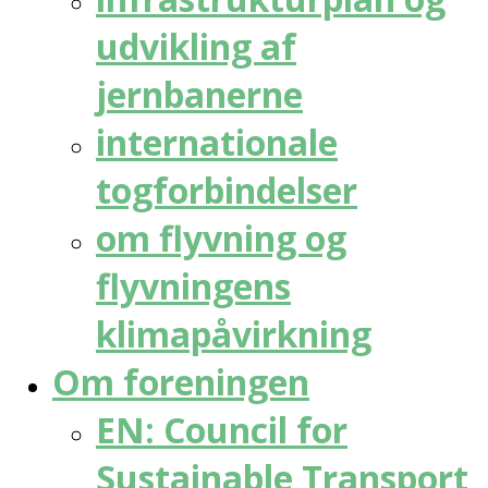
udvikling af
jernbanerne
internationale
togforbindelser
om flyvning og
flyvningens
klimapåvirkning
Om foreningen
EN: Council for
Sustainable Transport