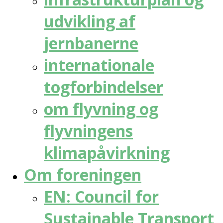
udvikling af
jernbanerne
internationale
togforbindelser
om flyvning og
flyvningens
klimapåvirkning
Om foreningen
EN: Council for
Sustainable Transport