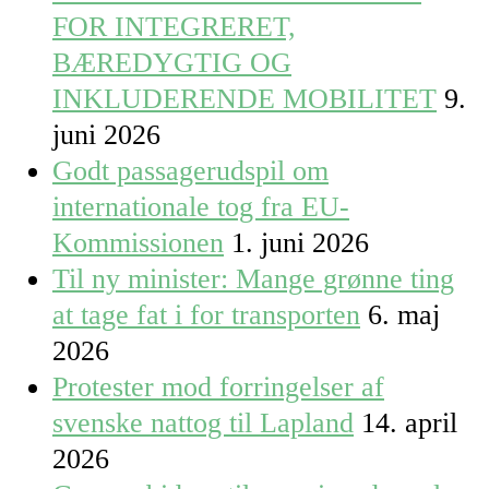
FOR INTEGRERET,
BÆREDYGTIG OG
INKLUDERENDE MOBILITET
9.
juni 2026
Godt passagerudspil om
internationale tog fra EU-
Kommissionen
1. juni 2026
Til ny minister: Mange grønne ting
at tage fat i for transporten
6. maj
2026
Protester mod forringelser af
svenske nattog til Lapland
14. april
2026