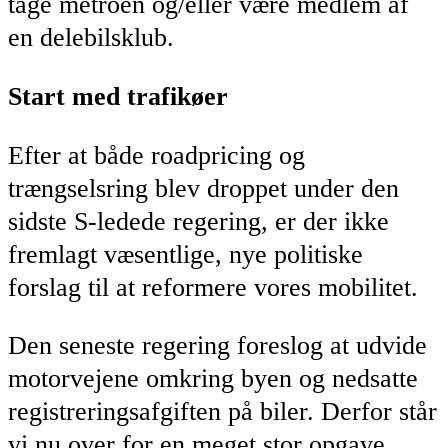
tage metroen og/eller være medlem af
en delebilsklub.
Start med trafikøer
Efter at både roadpricing og
trængselsring blev droppet under den
sidste S-ledede regering, er der ikke
fremlagt væsentlige, nye politiske
forslag til at reformere vores mobilitet.
Den seneste regering foreslog at udvide
motorvejene omkring byen og nedsatte
registreringsafgiften på biler. Derfor står
vi nu over for en meget stor opgave,