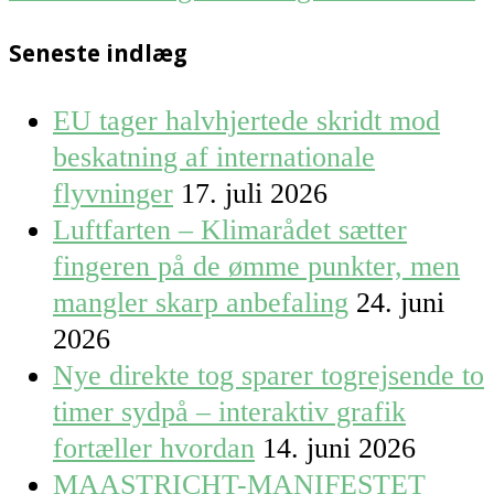
Seneste indlæg
EU tager halvhjertede skridt mod
beskatning af internationale
flyvninger
17. juli 2026
Luftfarten – Klimarådet sætter
fingeren på de ømme punkter, men
mangler skarp anbefaling
24. juni
2026
Nye direkte tog sparer togrejsende to
timer sydpå – interaktiv grafik
fortæller hvordan
14. juni 2026
MAASTRICHT-MANIFESTET