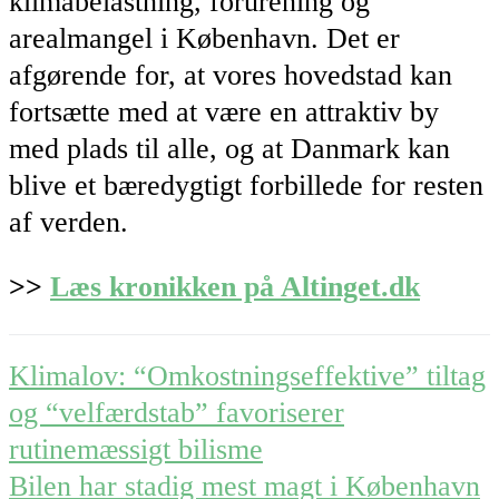
klimabelastning, forurening og
arealmangel i København. Det er
afgørende for, at vores hovedstad kan
fortsætte med at være en attraktiv by
med plads til alle, og at Danmark kan
blive et bæredygtigt forbillede for resten
af verden.
>>
Læs kronikken på Altinget.dk
Post
Klimalov: “Omkostningseffektive” tiltag
navigation
og “velfærdstab” favoriserer
rutinemæssigt bilisme
Bilen har stadig mest magt i København