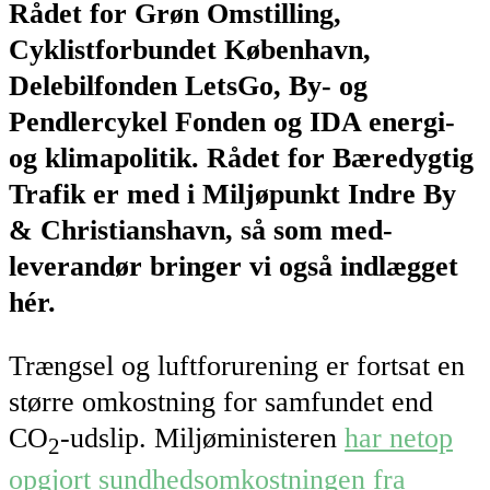
Rådet for Grøn Omstilling,
Cyklistforbundet København,
Delebilfonden LetsGo, By- og
Pendlercykel Fonden og IDA energi-
og klimapolitik. Rådet for Bæredygtig
Trafik er med i Miljøpunkt Indre By
& Christianshavn, så som med-
leverandør bringer vi også indlægget
hér.
Trængsel og luftforurening er fortsat en
større omkostning for samfundet end
CO
-udslip. Miljøministeren
har netop
2
opgjort sundhedsomkostningen fra