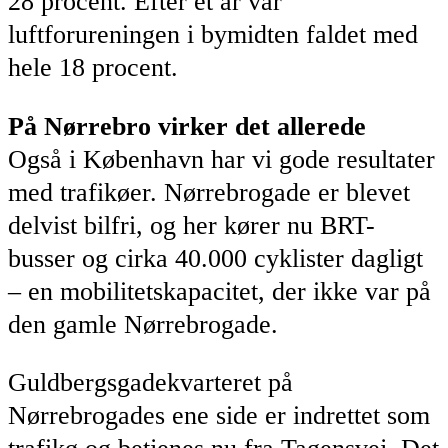
28 procent. Efter et år var
luftforureningen i bymidten faldet med
hele 18 procent.
På Nørrebro virker det allerede
Også i København har vi gode resultater
med trafikøer. Nørrebrogade er blevet
delvist bilfri, og her kører nu BRT-
busser og cirka 40.000 cyklister dagligt
– en mobilitetskapacitet, der ikke var på
den gamle Nørrebrogade.
Guldbergsgadekvarteret på
Nørrebrogades ene side er indrettet som