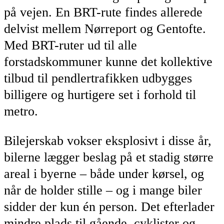
på vejen. En BRT-rute findes allerede
delvist mellem Nørreport og Gentofte.
Med BRT-ruter ud til alle
forstadskommuner kunne det kollektive
tilbud til pendlertrafikken udbygges
billigere og hurtigere set i forhold til
metro.
Bilejerskab vokser eksplosivt i disse år,
bilerne lægger beslag på et stadig større
areal i byerne – både under kørsel, og
når de holder stille – og i mange biler
sidder der kun én person. Det efterlader
mindre plads til gående, cyklister og