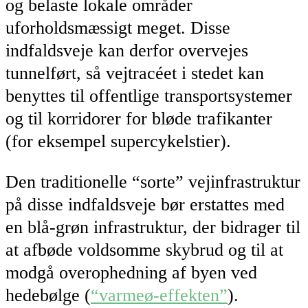
og belaste lokale områder
uforholdsmæssigt meget. Disse
indfaldsveje kan derfor overvejes
tunnelført, så vejtracéet i stedet kan
benyttes til offentlige transportsystemer
og til korridorer for bløde trafikanter
(for eksempel supercykelstier).
Den traditionelle “sorte” vejinfrastruktur
på disse indfaldsveje bør erstattes med
en blå-grøn infrastruktur, der bidrager til
at afbøde voldsomme skybrud og til at
modgå overophedning af byen ved
hedebølge (
“varmeø-effekten”
).