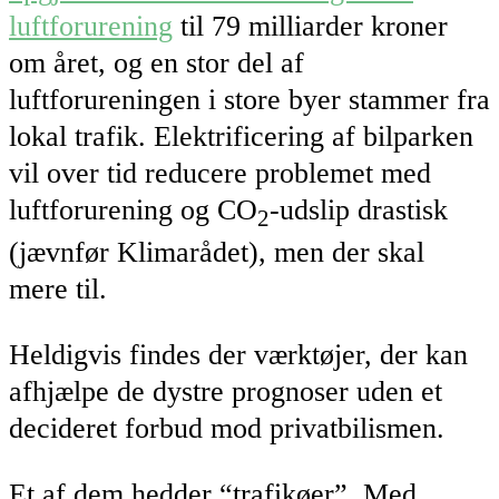
luftforurening
til 79 milliarder kroner
om året, og en stor del af
luftforureningen i store byer stammer fra
lokal trafik. Elektrificering af bilparken
vil over tid reducere problemet med
luftforurening og CO
-udslip drastisk
2
(jævnfør Klimarådet), men der skal
mere til.
Heldigvis findes der værktøjer, der kan
afhjælpe de dystre prognoser uden et
decideret forbud mod privatbilismen.
Et af dem hedder “trafikøer”. Med