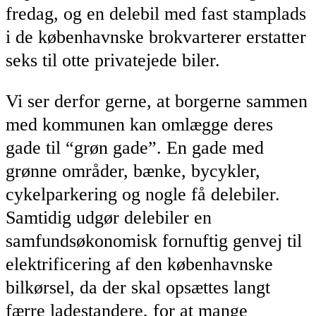
fredag, og en delebil med fast stamplads
i de københavnske brokvarterer erstatter
seks til otte privatejede biler.
Vi ser derfor gerne, at borgerne sammen
med kommunen kan omlægge deres
gade til “grøn gade”. En gade med
grønne områder, bænke, bycykler,
cykelparkering og nogle få delebiler.
Samtidig udgør delebiler en
samfundsøkonomisk fornuftig genvej til
elektrificering af den københavnske
bilkørsel, da der skal opsættes langt
færre ladestandere, for at mange