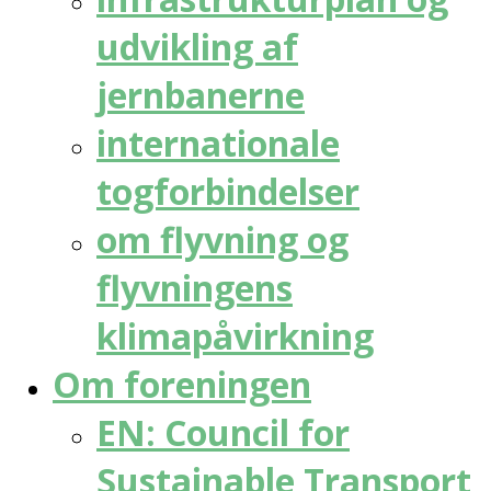
udvikling af
jernbanerne
internationale
togforbindelser
om flyvning og
flyvningens
klimapåvirkning
Om foreningen
EN: Council for
Sustainable Transport