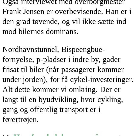
Også interviewet med overborgmester
Frank Jensen er overbevisende. Han er i
den grad tøvende, og vil ikke sætte ind
mod bilernes dominans.
Nordhavnstunnel, Bispeengbue-
fornyelse, p-pladser i indre by, gader
frisat til biler (når passagerer kommer
under jorden), for få cykel-investeringer.
Alt dette kommer vi omkring. Der er
langt til en byudvikling, hvor cykling,
gang og offentlig transport er i
førertrøjen.