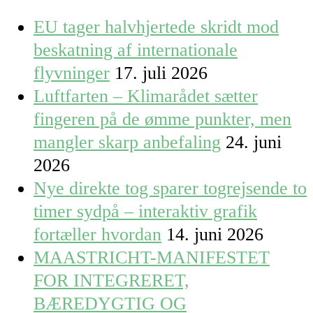
EU tager halvhjertede skridt mod
beskatning af internationale
flyvninger
17. juli 2026
Luftfarten – Klimarådet sætter
fingeren på de ømme punkter, men
mangler skarp anbefaling
24. juni
2026
Nye direkte tog sparer togrejsende to
timer sydpå – interaktiv grafik
fortæller hvordan
14. juni 2026
MAASTRICHT-MANIFESTET
FOR INTEGRERET,
BÆREDYGTIG OG