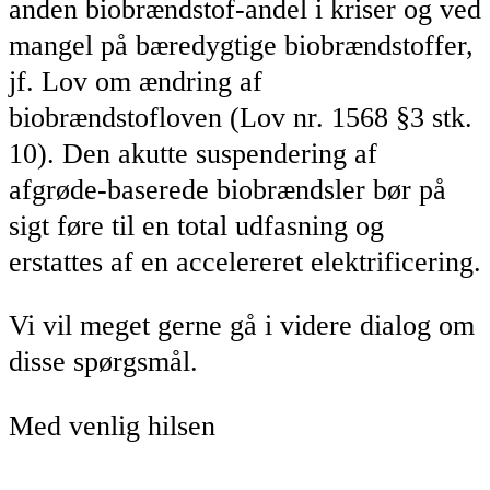
anden biobrændstof-andel i kriser og ved
mangel på bæredygtige biobrændstoffer,
jf. Lov om ændring af
biobrændstofloven (Lov nr. 1568 §3 stk.
10). Den akutte suspendering af
afgrøde-baserede biobrændsler bør på
sigt føre til en total udfasning og
erstattes af en accelereret elektrificering.
Vi vil meget gerne gå i videre dialog om
disse spørgsmål.
Med venlig hilsen