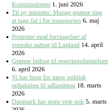
Kommissionen
1. juni 2026
Til ny minister: Mange grønne ting
at tage fat i for transporten
6. maj
2026
Protester mod forringelser af
svenske nattog til Lapland
14. april
2026
Grønne bidrag til regeringsdannelsen
6. april 2026
Vi har brug for mere politisk
opbakning til udlandstog
18. marts
2026
Danmark har store veje nok
5. marts
2026