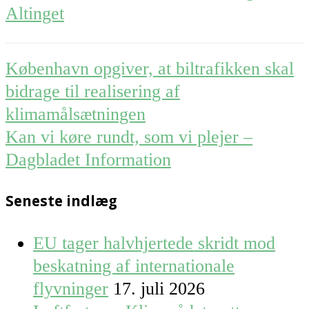
Altinget
Post
København opgiver, at biltrafikken skal
navigation
bidrage til realisering af
klimamålsætningen
Kan vi køre rundt, som vi plejer –
Dagbladet Information
Seneste indlæg
EU tager halvhjertede skridt mod
beskatning af internationale
flyvninger
17. juli 2026