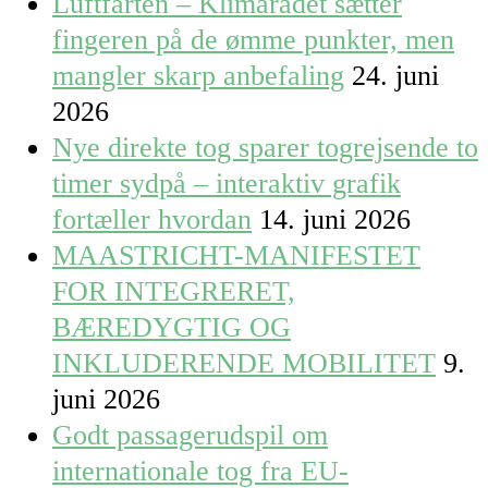
Luftfarten – Klimarådet sætter
fingeren på de ømme punkter, men
mangler skarp anbefaling
24. juni
2026
Nye direkte tog sparer togrejsende to
timer sydpå – interaktiv grafik
fortæller hvordan
14. juni 2026
MAASTRICHT-MANIFESTET
FOR INTEGRERET,
BÆREDYGTIG OG
INKLUDERENDE MOBILITET
9.
juni 2026
Godt passagerudspil om
internationale tog fra EU-