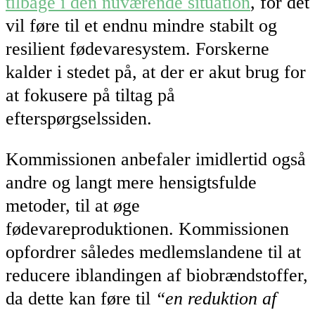
tilbage i den nuværende situation
, for det
vil føre til et endnu mindre stabilt og
resilient fødevaresystem. Forskerne
kalder i stedet på, at der er akut brug for
at fokusere på tiltag på
efterspørgselssiden.
Kommissionen anbefaler imidlertid også
andre og langt mere hensigtsfulde
metoder, til at øge
fødevareproduktionen. Kommissionen
opfordrer således medlemslandene til at
reducere iblandingen af ​​biobrændstoffer,
da dette kan føre til
“en reduktion af