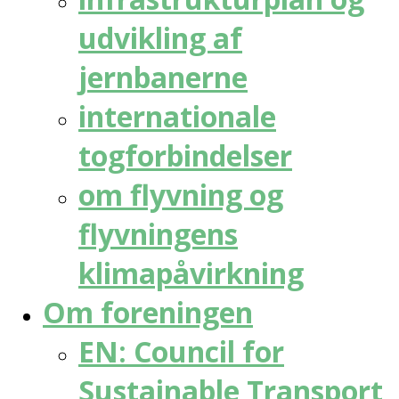
udvikling af
jernbanerne
internationale
togforbindelser
om flyvning og
flyvningens
klimapåvirkning
Om foreningen
EN: Council for
Sustainable Transport