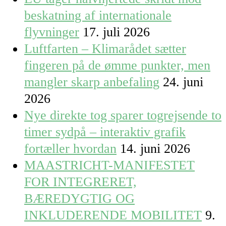
beskatning af internationale
flyvninger
17. juli 2026
Luftfarten – Klimarådet sætter
fingeren på de ømme punkter, men
mangler skarp anbefaling
24. juni
2026
Nye direkte tog sparer togrejsende to
timer sydpå – interaktiv grafik
fortæller hvordan
14. juni 2026
MAASTRICHT-MANIFESTET
FOR INTEGRERET,
BÆREDYGTIG OG
INKLUDERENDE MOBILITET
9.