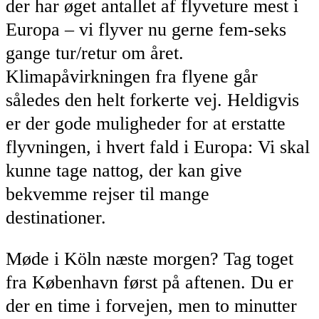
der har øget antallet af flyveture mest i
Europa – vi flyver nu gerne fem-seks
gange tur/retur om året.
Klimapåvirkningen fra flyene går
således den helt forkerte vej. Heldigvis
er der gode muligheder for at erstatte
flyvningen, i hvert fald i Europa: Vi skal
kunne tage nattog, der kan give
bekvemme rejser til mange
destinationer.
Møde i Köln næste morgen? Tag toget
fra København først på aftenen. Du er
der en time i forvejen, men to minutter