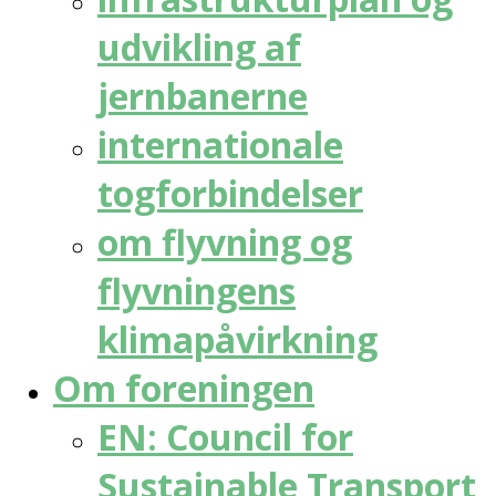
udvikling af
jernbanerne
internationale
togforbindelser
om flyvning og
flyvningens
klimapåvirkning
Om foreningen
EN: Council for
Sustainable Transport