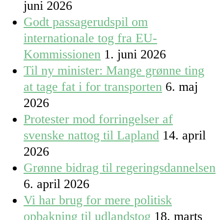
juni 2026
Godt passagerudspil om
internationale tog fra EU-
Kommissionen
1. juni 2026
Til ny minister: Mange grønne ting
at tage fat i for transporten
6. maj
2026
Protester mod forringelser af
svenske nattog til Lapland
14. april
2026
Grønne bidrag til regeringsdannelsen
6. april 2026
Vi har brug for mere politisk
opbakning til udlandstog
18. marts