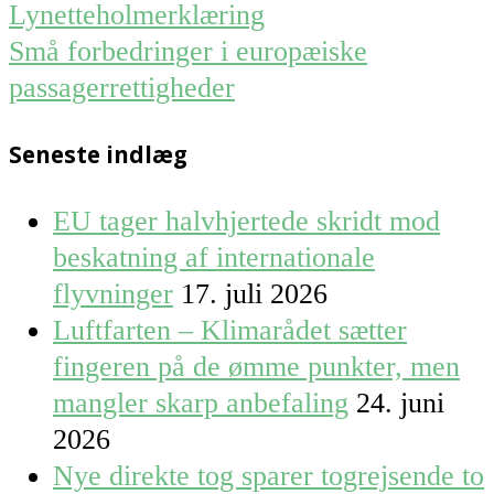
Post
Lynetteholmerklæring
navigation
Små forbedringer i europæiske
passagerrettigheder
Seneste indlæg
EU tager halvhjertede skridt mod
beskatning af internationale
flyvninger
17. juli 2026
Luftfarten – Klimarådet sætter
fingeren på de ømme punkter, men
mangler skarp anbefaling
24. juni
2026
Nye direkte tog sparer togrejsende to