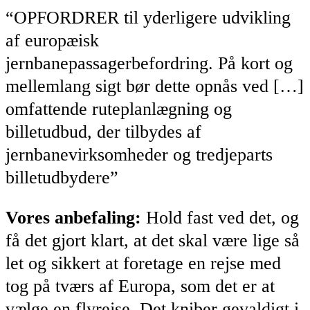
“OPFORDRER til yderligere udvikling
af europæisk
jernbanepassagerbefordring. På kort og
mellemlang sigt bør dette opnås ved […]
omfattende ruteplanlægning og
billetudbud, der tilbydes af
jernbanevirksomheder og tredjeparts
billetudbydere”
Vores anbefaling:
Hold fast ved det, og
få det gjort klart, at det skal være lige så
let og sikkert at foretage en rejse med
tog på tværs af Europa, som det er at
vælge en flyrejse. Det kniber gevaldigt i