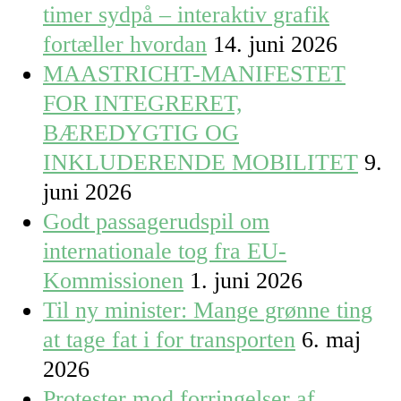
timer sydpå – interaktiv grafik
fortæller hvordan
14. juni 2026
MAASTRICHT-MANIFESTET
FOR INTEGRERET,
BÆREDYGTIG OG
INKLUDERENDE MOBILITET
9.
juni 2026
Godt passagerudspil om
internationale tog fra EU-
Kommissionen
1. juni 2026
Til ny minister: Mange grønne ting
at tage fat i for transporten
6. maj
2026
Protester mod forringelser af