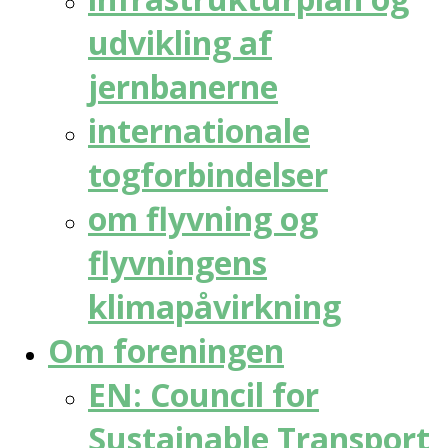
udvikling af
jernbanerne
internationale
togforbindelser
om flyvning og
flyvningens
klimapåvirkning
Om foreningen
EN: Council for
Sustainable Transport