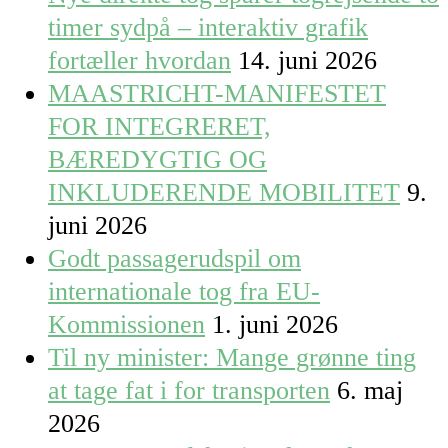
timer sydpå – interaktiv grafik
fortæller hvordan
14. juni 2026
MAASTRICHT-MANIFESTET
FOR INTEGRERET,
BÆREDYGTIG OG
INKLUDERENDE MOBILITET
9.
juni 2026
Godt passagerudspil om
internationale tog fra EU-
Kommissionen
1. juni 2026
Til ny minister: Mange grønne ting
at tage fat i for transporten
6. maj
2026