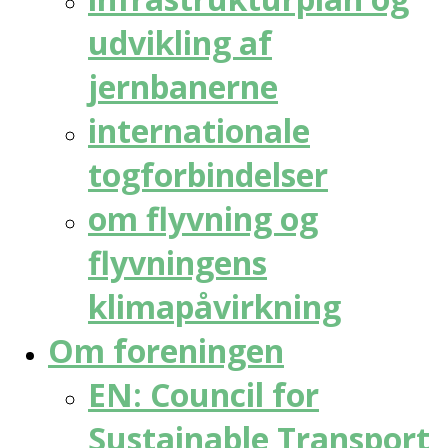
udvikling af
jernbanerne
internationale
togforbindelser
om flyvning og
flyvningens
klimapåvirkning
Om foreningen
EN: Council for
Sustainable Transport