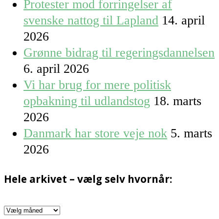
Protester mod forringelser af
svenske nattog til Lapland
14. april
2026
Grønne bidrag til regeringsdannelsen
6. april 2026
Vi har brug for mere politisk
opbakning til udlandstog
18. marts
2026
Danmark har store veje nok
5. marts
2026
Hele arkivet – vælg selv hvornår:
Hele