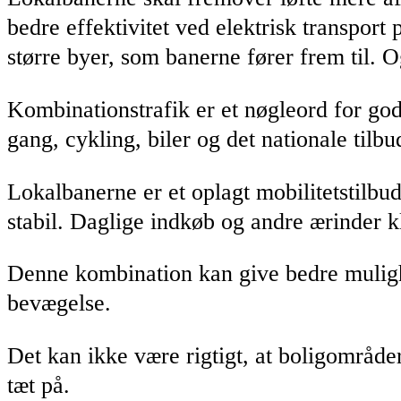
bedre effektivitet ved elektrisk transport
større byer, som banerne fører frem til. O
Kombinationstrafik er et nøgleord for god
gang, cykling, biler og det nationale tilb
Lokalbanerne er et oplagt mobilitetstilb
stabil. Daglige indkøb og andre ærinder 
Denne kombination kan give bedre mulighe
bevægelse.
Det kan ikke være rigtigt, at boligområder
tæt på.