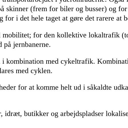
 på skinner (frem for biler og busser) og fo
g for i det hele taget at gøre det rarere at
 mobilitet; for den kollektive lokaltrafik 
ud på jernbanerne.
ud i kombination med cykeltrafik. Kombinat
klares med cyklen.
der for at komme helt ud i såkaldte udka
, idræt, butikker og arbejdspladser lokalise