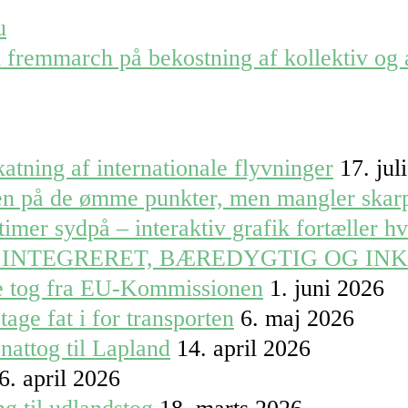
u
 fremmarch på bekostning af kollektiv og a
atning af internationale flyvninger
17. jul
ren på de ømme punkter, men mangler skar
timer sydpå – interaktiv grafik fortæller h
 INTEGRERET, BÆREDYGTIG OG IN
le tog fra EU-Kommissionen
1. juni 2026
tage fat i for transporten
6. maj 2026
nattog til Lapland
14. april 2026
6. april 2026