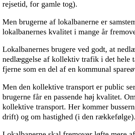
rejsetid, for gamle tog).
Men brugerne af lokalbanerne er samstemm
lokalbanernes kvalitet i mange år fremove
Lokalbanernes brugere ved godt, at nedlægg
nedlæggelse af kollektiv trafik i det hele t
fjerne som en del af en kommunal spareøve
Men den kollektive transport er public se
brugerne får en passende høj kvalitet. Om k
kollektive transport. Her kommer busserne
drift) og om hastighed (i den rækkefølge)
Lokalbanerne skal fremover løfte mere af