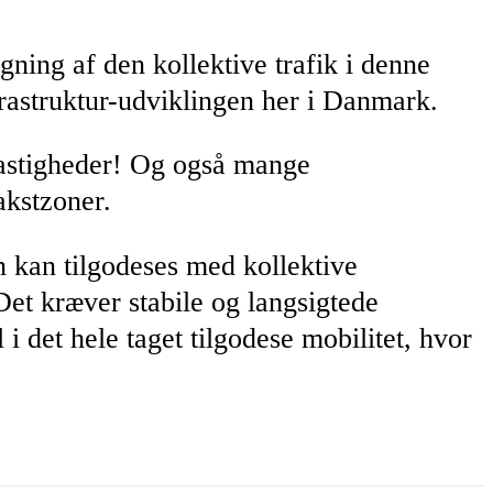
gning af den kollektive trafik i denne
frastruktur-udviklingen her i Danmark.
hastigheder! Og også mange
akstzoner.
n kan tilgodeses med kollektive
et kræver stabile og langsigtede
i det hele taget tilgodese mobilitet, hvor