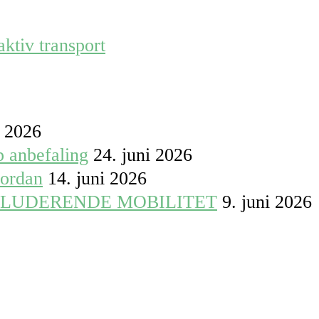
ktiv transport
i 2026
p anbefaling
24. juni 2026
vordan
14. juni 2026
KLUDERENDE MOBILITET
9. juni 2026