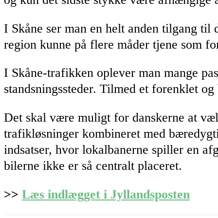
I Skåne ser man en helt anden tilgang til
region kunne på flere måder tjene som for
I Skåne-trafikken oplever man mange pas
standsningssteder. Tilmed et forenklet og
Det skal være muligt for danskerne at væl
trafikløsninger kombineret med bæredygti
indsatser, hvor lokalbanerne spiller en af
bilerne ikke er så centralt placeret.
>>
Læs indlægget i Jyllandsposten