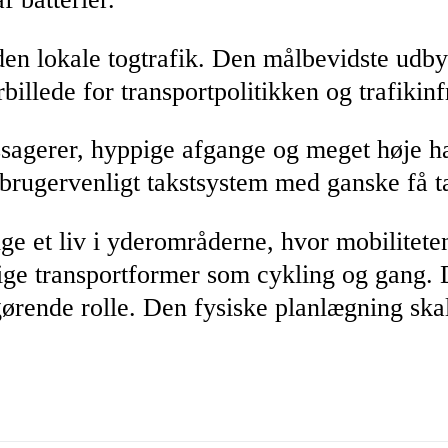
 den lokale togtrafik. Den målbevidste udby
billede for transportpolitikken og trafikin
sagerer, hyppige afgange og meget høje 
 brugervenligt takstsystem med ganske få t
ge et liv i yderområderne, hvor mobilitete
ge transportformer som cykling og gang. D
gørende rolle. Den fysiske planlægning skal 