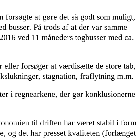
an forsøgte at gøre det så godt som muligt,
 med busser. På trods af at der var samme
i 2016 ved 11 måneders togbusser med ca.
eller forsøger at værdisætte de store tab,
kslukninger, stagnation, fraflytning m.m.
er i regnearkene, der gør konklusionerne
onomien til driften har været stabil i form
e, og det har presset kvaliteten (forlænget