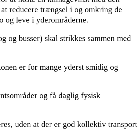
r at reducere trængsel i og omkring de
 bo og leve i yderområderne.
(tog og busser) skal strikkes sammen med
ionen er for mange yderst smidig og
ntsområder og få daglig fysisk
res, uden at der er god kollektiv transport