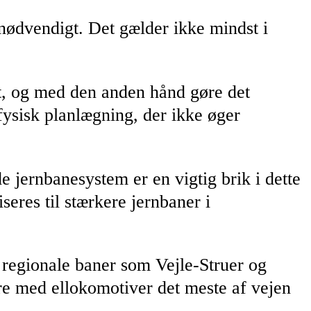
 nødvendigt. Det gælder ikke mindst i
t, og med den anden hånd gøre det
ysisk planlægning, der ikke øger
e jernbanesystem er en vigtig brik i dette
seres til stærkere jernbaner i
e regionale baner som Vejle-Struer og
øre med ellokomotiver det meste af vejen