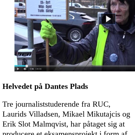
Helvedet på Dantes Plads
Tre journaliststuderende fra RUC,
Laurids Villadsen, Mikael Mikutajcis og
Erik Slot Malmqvist, har påtaget sig at
producere et eksamensprojekt i form af