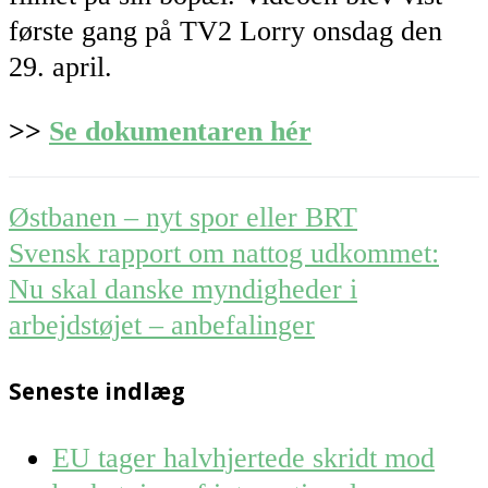
første gang på TV2 Lorry onsdag den
29. april.
>>
Se dokumentaren hér
Post
Østbanen – nyt spor eller BRT
navigation
Svensk rapport om nattog udkommet:
Nu skal danske myndigheder i
arbejdstøjet – anbefalinger
Seneste indlæg
EU tager halvhjertede skridt mod