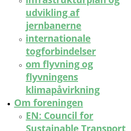
udvikling af
jernbanerne
internationale
togforbindelser
om flyvning og
flyvningens
klimapåvirkning
Om foreningen
EN: Council for
Sustainable Transport