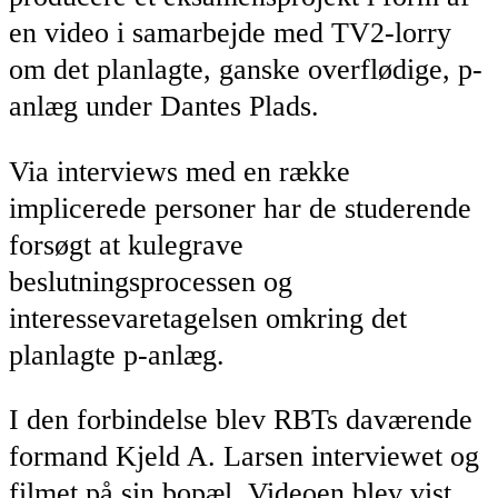
en video i samarbejde med TV2-lorry
om det planlagte, ganske overflødige, p-
anlæg under Dantes Plads.
Via interviews med en række
implicerede personer har de studerende
forsøgt at kulegrave
beslutningsprocessen og
interessevaretagelsen omkring det
planlagte p-anlæg.
I den forbindelse blev RBTs daværende
formand Kjeld A. Larsen interviewet og
filmet på sin bopæl. Videoen blev vist