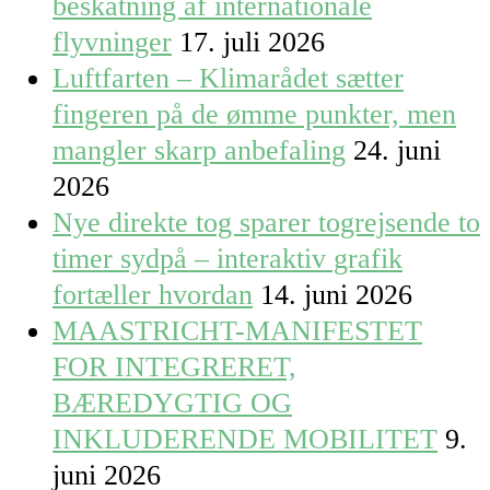
beskatning af internationale
flyvninger
17. juli 2026
Luftfarten – Klimarådet sætter
fingeren på de ømme punkter, men
mangler skarp anbefaling
24. juni
2026
Nye direkte tog sparer togrejsende to
timer sydpå – interaktiv grafik
fortæller hvordan
14. juni 2026
MAASTRICHT-MANIFESTET
FOR INTEGRERET,
BÆREDYGTIG OG
INKLUDERENDE MOBILITET
9.
juni 2026