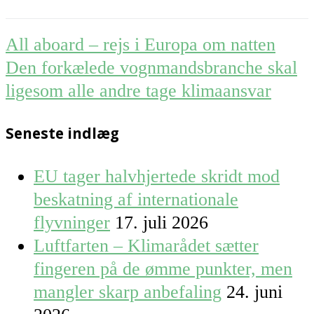
Post
All aboard – rejs i Europa om natten
navigation
Den forkælede vognmandsbranche skal
ligesom alle andre tage klimaansvar
Seneste indlæg
EU tager halvhjertede skridt mod
beskatning af internationale
flyvninger
17. juli 2026
Luftfarten – Klimarådet sætter
fingeren på de ømme punkter, men
mangler skarp anbefaling
24. juni