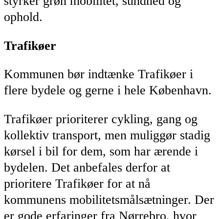
styrker grøn mobilitet, sundhed og
ophold.
Trafikøer
Kommunen bør indtænke Trafikøer i
flere bydele og gerne i hele København.
Trafikøer prioriterer cykling, gang og
kollektiv transport, men muliggør stadig
kørsel i bil for dem, som har ærende i
bydelen. Det anbefales derfor at
prioritere Trafikøer for at nå
kommunens mobilitetsmålsætninger. Der
er gode erfaringer fra Nørrebro, hvor