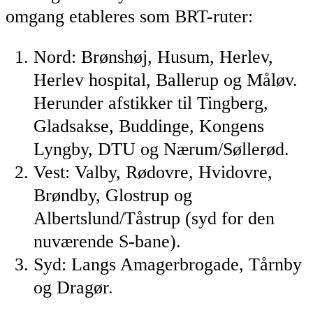
omgang etableres som BRT-ruter:
Nord: Brønshøj, Husum, Herlev,
Herlev hospital, Ballerup og Måløv.
Herunder afstikker til Tingberg,
Gladsakse, Buddinge, Kongens
Lyngby, DTU og Nærum/Søllerød.
Vest: Valby, Rødovre, Hvidovre,
Brøndby, Glostrup og
Albertslund/Tåstrup (syd for den
nuværende S-bane).
Syd: Langs Amagerbrogade, Tårnby
og Dragør.