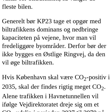
fleste bilen.
Generelt bør KP23 tage et opgør med
biltrafikkens dominans og nedbringe
kapaciteten på vejene, hvor man vil
fredeliggøre byområder. Derfor bør der
ikke bygges en Østlige Ringvej, da den
vil øge biltrafikken.
Hvis København skal være CO
-positiv i
2
2035, skal der findes rigtig meget CO
.
2
Alene trafikken i Havnetunnellen vil
ifølge Vejdirektoratet dreje sig om et