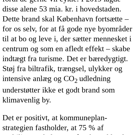
disse alene 53 mia. kr. i hovedstaden.
Dette brand skal København fortsætte –
for os selv, for at få gode nye byområder
til at bo og leve i, der sætter mennesket i
centrum og som en afledt effekt – skabe
indtægt fra turisme. Det er bæredygtigt.
Støj fra biltrafik, trængsel, ulykker og
intensive anlæg og CO
udledning
2
understøtter ikke et godt brand som
klimavenlig by.
Det er positivt, at kommuneplan-
strategien fastholder, at 75 % af