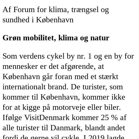
Af Forum for klima, trængsel og
sundhed i København
Grøn mobilitet, klima og natur
Som verdens cykel by nr. 1 og en by for
mennesker er det afgørende, at
København går foran med et stærkt
internationalt brand. De turister, som
kommer til København, kommer ikke
for at kigge på motorveje eller biler.
Ifølge VisitDenmark kommer 25 % af
alle turister til Danmark, blandt andet
fordi de gerne vil cykle. I 2019 lagde