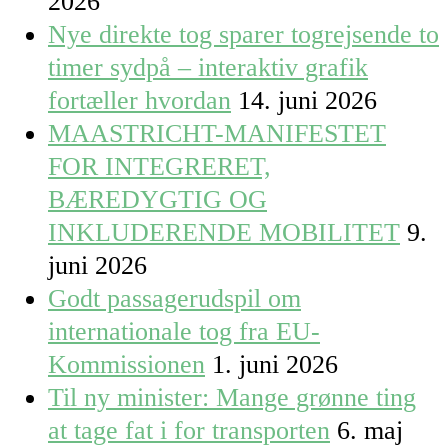
2026
Nye direkte tog sparer togrejsende to
timer sydpå – interaktiv grafik
fortæller hvordan
14. juni 2026
MAASTRICHT-MANIFESTET
FOR INTEGRERET,
BÆREDYGTIG OG
INKLUDERENDE MOBILITET
9.
juni 2026
Godt passagerudspil om
internationale tog fra EU-
Kommissionen
1. juni 2026
Til ny minister: Mange grønne ting
at tage fat i for transporten
6. maj