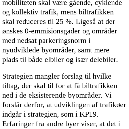
mobiliteten skal være gående, cyklende
og kollektiv trafik, mens biltrafikken
skal reduceres til 25 %. Ligeså at der
ønskes 0-emmisionsgader og områder
med nedsat parkeringsnorm i
nyudviklede byområder, samt mere
plads til både elbiler og især delebiler.
Strategien mangler forslag til hvilke
tiltag, der skal til for at få biltrafikken
ned i de eksisterende byområder. Vi
forslår derfor, at udviklingen af trafikøer
indgår i strategien, som i KP19.
Erfaringer fra andre byer viser, at det i