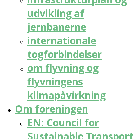
udvikling af
jernbanerne
internationale
togforbindelser
om flyvning og
flyvningens
klimapåvirkning
Om foreningen
EN: Council for
Sustainable Transport