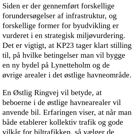
Siden er der gennemført forskellige
forundersøgelser af infrastruktur, og
forskellige former for byudvikling er
vurderet i en strategisk miljøvurdering.
Det er vigtigt, at KP23 tager klart stilling
til, på hvilke betingelser man vil bygge
en ny bydel på Lynetteholm og de
øvrige arealer i det østlige havneområde.
En Østlig Ringvej vil betyde, at
beboerne i de østlige havnearealer vil
anvende bil. Erfaringen viser, at når man
både etablerer kollektiv trafik og gode
vilkår for biltrafikken, så vælger de