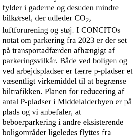
fylder i gaderne og desuden mindre
bilkørsel, der udleder CO
,
2
luftforurening og støj. I CONCITOs
notat om parkering fra 2023 er der set
på transportadfærden afhængigt af
parkeringsvilkår. Både ved boligen og
ved arbejdspladser er færre p-pladser et
væsentligt virkemiddel til at begrænse
biltrafikken. Planen for reducering af
antal P-pladser i Middelalderbyen er på
plads og vi anbefaler, at
beboerparkering i andre eksisterende
boligområder ligeledes flyttes fra