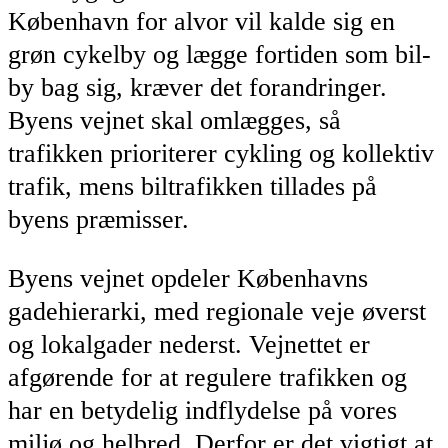
København for alvor vil kalde sig en
grøn cykelby og lægge fortiden som bil-
by bag sig, kræver det forandringer.
Byens vejnet skal omlægges, så
trafikken prioriterer cykling og kollektiv
trafik, mens biltrafikken tillades på
byens præmisser.
Byens vejnet opdeler Københavns
gadehierarki, med regionale veje øverst
og lokalgader nederst. Vejnettet er
afgørende for at regulere trafikken og
har en betydelig indflydelse på vores
miljø og helbred. Derfor er det vigtigt at