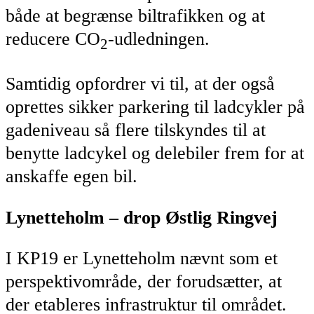
både at begrænse biltrafikken og at
reducere CO
-udledningen.
2
Samtidig opfordrer vi til, at der også
oprettes sikker parkering til ladcykler på
gadeniveau så flere tilskyndes til at
benytte ladcykel og delebiler frem for at
anskaffe egen bil.
Lynetteholm – drop Østlig Ringvej
I KP19 er Lynetteholm nævnt som et
perspektivområde, der forudsætter, at
der etableres infrastruktur til området.