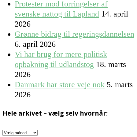
Protester mod forringelser af
svenske nattog til Lapland
14. april
2026
Grønne bidrag til regeringsdannelsen
6. april 2026
Vi har brug for mere politisk
opbakning til udlandstog
18. marts
2026
Danmark har store veje nok
5. marts
2026
Hele arkivet – vælg selv hvornår:
Hele