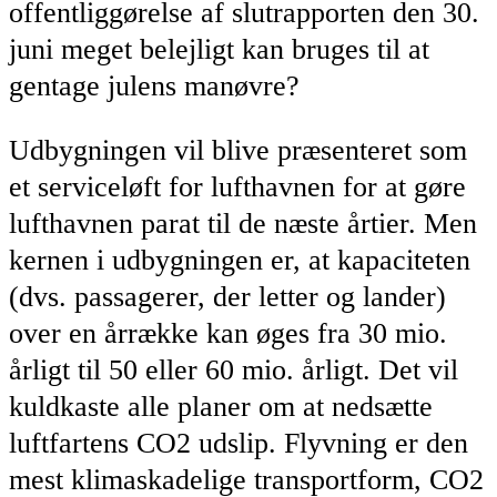
offentliggørelse af slutrapporten den 30.
juni meget belejligt kan bruges til at
gentage julens manøvre?
Udbygningen vil blive præsenteret som
et serviceløft for lufthavnen for at gøre
lufthavnen parat til de næste årtier. Men
kernen i udbygningen er, at kapaciteten
(dvs. passagerer, der letter og lander)
over en årrække kan øges fra 30 mio.
årligt til 50 eller 60 mio. årligt. Det vil
kuldkaste alle planer om at nedsætte
luftfartens CO2 udslip. Flyvning er den
mest klimaskadelige transportform, CO2