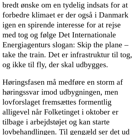
bredt ønske om en tydelig indsats for at
forbedre klimaet er der også i Danmark
igen en spirende interesse for at rejse
med tog og følge
Det Internationale
Energiagenturs slogan: Skip the plane –
take the train
. Det er infrastruktur til tog,
og ikke til fly, der skal udbygges.
Høringsfasen må medføre en storm af
høringssvar imod udbygningen, men
lovforslaget fremsættes formentlig
alligevel når Folketinget i oktober er
tilbage i arbejdstøjet og kan starte
lovbehandlingen. Til gengæld ser det ud