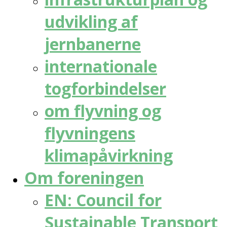
udvikling af
jernbanerne
internationale
togforbindelser
om flyvning og
flyvningens
klimapåvirkning
Om foreningen
EN: Council for
Sustainable Transport