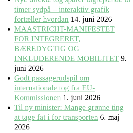
timer sydpå – interaktiv grafik
fortæller hvordan
14. juni 2026
MAASTRICHT-MANIFESTET
FOR INTEGRERET,
BÆREDYGTIG OG
INKLUDERENDE MOBILITET
9.
juni 2026
Godt passagerudspil om
internationale tog fra EU-
Kommissionen
1. juni 2026
Til ny minister: Mange grønne ting
at tage fat i for transporten
6. maj
2026