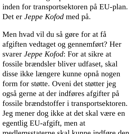
inden for transportsektoren på EU-plan.
Det er
Jeppe Kofod
med på.
Men hvad vil du så gøre for at få
afgiften vedtaget og gennemført? Her
svarer
Jeppe Kofod
: For at sikre at
fossile brændsler bliver udfaset, skal
disse ikke længere kunne opnå nogen
form for støtte. Oveni det støtter jeg
også gerne at der indføres afgifter på
fossile brændstoffer i transportsektoren.
Jeg mener dog ikke at det skal være en
egentlig EU-afgift, men at
medlemsstaterne skal kunne indføre den,