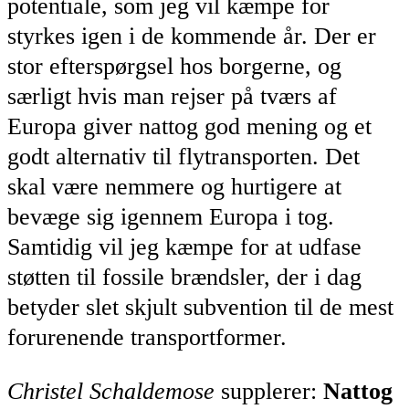
potentiale, som jeg vil kæmpe for
styrkes igen i de kommende år. Der er
stor efterspørgsel hos borgerne, og
særligt hvis man rejser på tværs af
Europa giver nattog god mening og et
godt alternativ til flytransporten. Det
skal være nemmere og hurtigere at
bevæge sig igennem Europa i tog.
Samtidig vil jeg kæmpe for at udfase
støtten til fossile brændsler, der i dag
betyder slet skjult subvention til de mest
forurenende transportformer.
Christel Schaldemose
supplerer:
Nattog