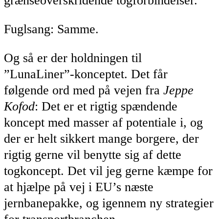
grænseoverskridende togforbindelser.
Fuglsang: Samme.
Og så er der holdningen til
”LunaLiner”-konceptet. Det får
følgende ord med på vejen fra
Jeppe
Kofod
: Det er et rigtig spændende
koncept med masser af potentiale i, og
der er helt sikkert mange borgere, der
rigtig gerne vil benytte sig af dette
togkoncept. Det vil jeg gerne kæmpe for
at hjælpe på vej i EU’s næste
jernbanepakke, og igennem ny strategier