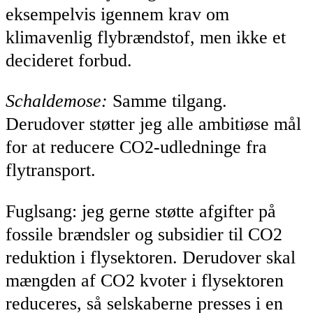
eksempelvis igennem krav om
klimavenlig flybrændstof, men ikke et
decideret forbud.
Schaldemose:
Samme tilgang.
Derudover støtter jeg alle ambitiøse mål
for at reducere CO2-udledninge fra
flytransport.
Fuglsang: jeg gerne støtte afgifter på
fossile brændsler og subsidier til CO2
reduktion i flysektoren. Derudover skal
mængden af CO2 kvoter i flysektoren
reduceres, så selskaberne presses i en