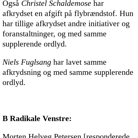
Også
Christel Schaldemose
har
afkrydset en afgift på flybrændstof. Hun
har tillige afkrydset andre initiativer og
foranstaltninger, og med samme
supplerende ordlyd.
Niels Fuglsang
har lavet samme
afkrydsning og med samme supplerende
ordlyd.
B Radikale Venstre:
Morten Helveg Petersen [responderede