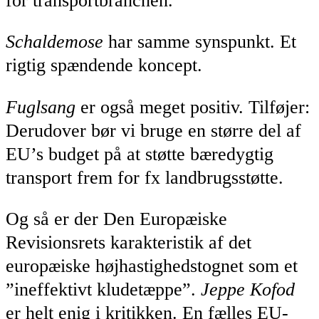
for transportbranchen.
Schaldemose
har samme synspunkt. Et
rigtig spændende koncept.
Fuglsang
er også meget positiv. Tilføjer:
Derudover bør vi bruge en større del af
EU’s budget på at støtte bæredygtig
transport frem for fx landbrugsstøtte.
Og så er der Den Europæiske
Revisionsrets karakteristik af det
europæiske højhastighedstognet som et
”ineffektivt kludetæppe”.
Jeppe Kofod
er helt enig i kritikken. En fælles EU-