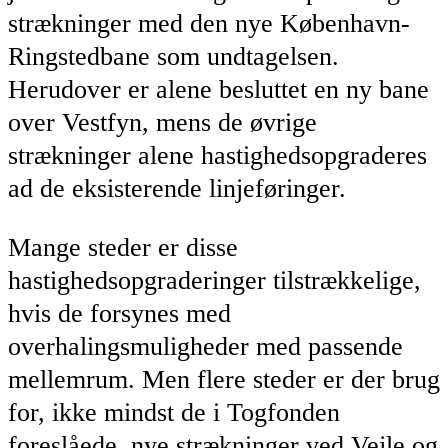
strækninger med den nye København-
Ringstedbane som undtagelsen.
Herudover er alene besluttet en ny bane
over Vestfyn, mens de øvrige
strækninger alene hastighedsopgraderes
ad de eksisterende linjeføringer.
Mange steder er disse
hastighedsopgraderinger tilstrækkelige,
hvis de forsynes med
overhalingsmuligheder med passende
mellemrum. Men flere steder er der brug
for, ikke mindst de i Togfonden
foreslåede, nye strækninger ved Vejle og