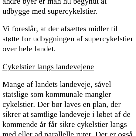
andre byer er man nu begyndt at
udbygge med supercykelstier.
Vi foreslår, at der afsættes midler til
støtte for udbygningen af supercykelstier
over hele landet.
Cykelstier langs landevejene
Mange af landets landeveje, såvel
statslige som kommunale mangler
cykelstier. Der bør laves en plan, der
sikrer at samtlige landeveje i løbet af de
kommende år får sikre cykelstier langs
med eller ad parallelle ruter. Der er også