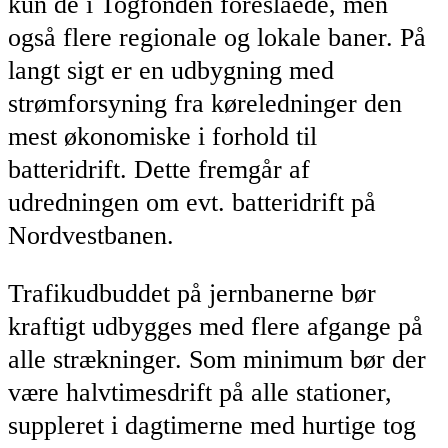
kun de i Togfonden foreslåede, men
også flere regionale og lokale baner. På
langt sigt er en udbygning med
strømforsyning fra køreledninger den
mest økonomiske i forhold til
batteridrift. Dette fremgår af
udredningen om evt. batteridrift på
Nordvestbanen.
Trafikudbuddet på jernbanerne bør
kraftigt udbygges med flere afgange på
alle strækninger. Som minimum bør der
være halvtimesdrift på alle stationer,
suppleret i dagtimerne med hurtige tog