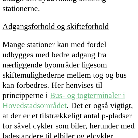
stationerne.
Adgangsforhold og skifteforhold
Mange stationer kan med fordel
udbygges med bedre adgang fra
nærliggende byområder ligesom
skiftemulighederne mellem tog og bus
kan forbedres. Her henvises til
principperne i
Bus- og togterminaler i
Hovedstadsområdet
. Det er også vigtigt,
at der er et tilstrækkeligt antal p-pladser
for såvel cykler som biler, herunder med
ladestandere til elbiler og elcykler.