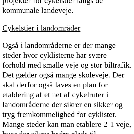
projekter for cykelstier langs de
kommunale landeveje.
Cykelstier i landområder
Også i landområderne er der mange
steder hvor cyklisterne har svære
forhold med smalle veje og stor biltrafik.
Det gælder også mange skoleveje. Der
skal derfor også laves en plan for
etablering af et net af cykelruter i
landområderne der sikrer en sikker og
tryg fremkommelighed for cyklister.
Mange steder kan man etablere 2-1 veje,