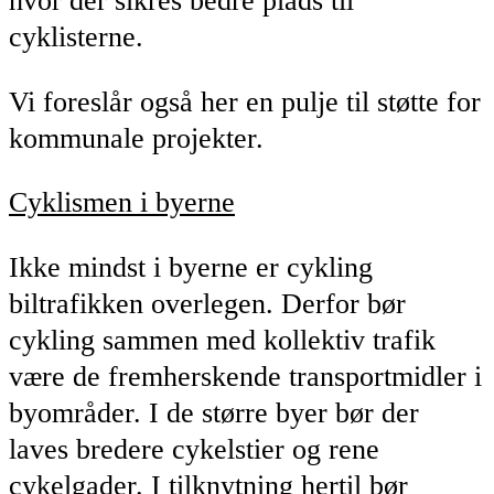
hvor der sikres bedre plads til
cyklisterne.
Vi foreslår også her en pulje til støtte for
kommunale projekter.
Cyklismen i byerne
Ikke mindst i byerne er cykling
biltrafikken overlegen. Derfor bør
cykling sammen med kollektiv trafik
være de fremherskende transportmidler i
byområder. I de større byer bør der
laves bredere cykelstier og rene
cykelgader. I tilknytning hertil bør