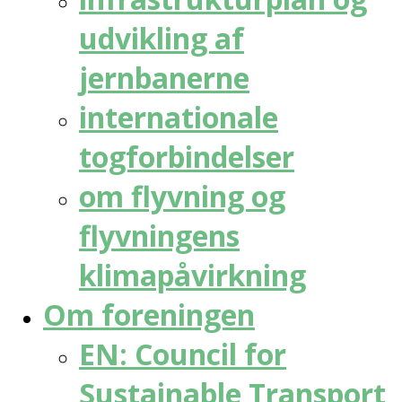
udvikling af
jernbanerne
internationale
togforbindelser
om flyvning og
flyvningens
klimapåvirkning
Om foreningen
EN: Council for
Sustainable Transport