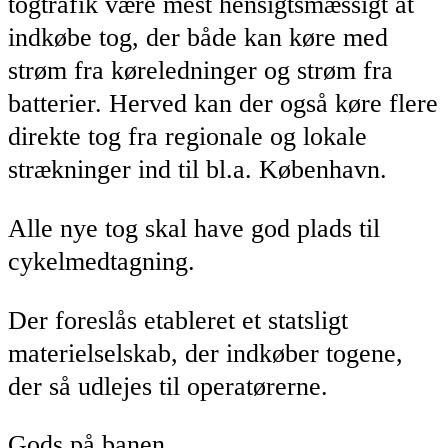
togtrafik være mest hensigtsmæssigt at
indkøbe tog, der både kan køre med
strøm fra køreledninger og strøm fra
batterier. Herved kan der også køre flere
direkte tog fra regionale og lokale
strækninger ind til bl.a. København.
Alle nye tog skal have god plads til
cykelmedtagning.
Der foreslås etableret et statsligt
materielselskab, der indkøber togene,
der så udlejes til operatørerne.
Gods på banen