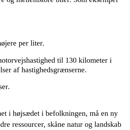
.
jere per liter.
torvejshastighed til 130 kilometer i
lser af hastighedsgrænserne.
ser.
et i højsædet i befolkningen, må en ny
andre ressourcer, skåne natur og landskab