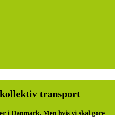
 kollektiv transport
er i Danmark. Men hvis vi skal gøre