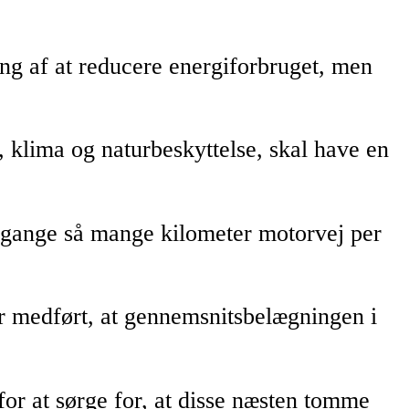
ing af at reducere energiforbruget, men
jø, klima og naturbeskyttelse, skal have en
e gange så mange kilometer motorvej per
ar medført, at gennemsnitsbelægningen i
for at sørge for, at disse næsten tomme