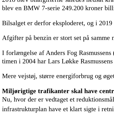
blev en BMW 7-serie 249.200 kroner bill
Bilsalget er derfor eksploderet, og i 2019
Afgifter på benzin er stort set på samme 
I forlængelse af Anders Fog Rasmussens (V
timen i 2004 har Lars Løkke Rasmussens r
Mere vejstøj, større energiforbrug og øge
Miljørigtige trafikanter skal have centr
Nu, hvor der er vedtaget et reduktionsmå
infrastrukturplan have et klart sigte i re