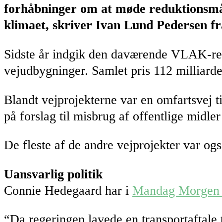
forhåbninger om at møde reduktionsmåle
klimaet, skriver Ivan Lund Pedersen fr
Sidste år indgik den daværende VLAK-reg
vejudbygninger. Samlet pris 112 milliarde
Blandt vejprojekterne var en omfartsvej 
på forslag til misbrug af offentlige midl
De fleste af de andre vejprojekter var ogs
Uansvarlig politik
Connie Hedegaard har i
Mandag Morgen 1
“Da regeringen lavede en transportaftale 