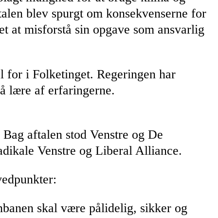
talen blev spurgt om konsekvenserne for
 det at misforstå sin opgave som ansvarlig
l for i Folketinget. Regeringen har
å lære af erfaringerne.
.” Bag aftalen stod Venstre og De
dikale Venstre og Liberal Alliance.
vedpunkter:
rnbanen skal være pålidelig, sikker og