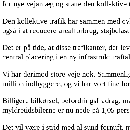
for nye vejanlæg og støtte den kollektive 
Den kollektive trafik har sammen med cyke
også i at reducere arealforbrug, støjbelas
Det er på tide, at disse trafikanter, der l
central placering i en ny infrastrukturaftal
Vi har derimod store veje nok. Sammenlig
million indbyggere, og vi har vort fine h
Billigere bilkørsel, befordringsfradrag, 
myldretidsbilerne er nu nede på 1,05 pers
Det vil være i strid med al sund fornuft,