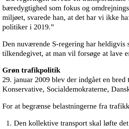
bæredygtighed som fokus og omdrejningsp
miljøet, svarede han, at det har vi ikke ha
politiker i 2019.”
Den nuværende S-regering har heldigvis sk
tilkendegivet, at man vil forsøge at lave
Grøn trafikpolitik
29. januar 2009 blev der indgået en bred t
Konservative, Socialdemokraterne, Dansk F
For at begrænse belastningerne fra trafik
Den kollektive transport skal løfte de