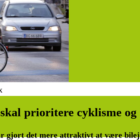
x
 skal prioritere cyklisme og
gjort det mere attraktivt at være bilej