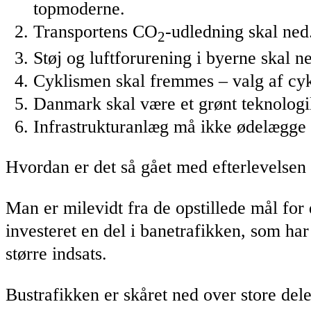
topmoderne.
Transportens CO
-udledning skal ned
2
Støj og luftforurening i byerne skal n
Cyklismen skal fremmes – valg af cykl
Danmark skal være et grønt teknologil
Infrastrukturanlæg må ikke ødelægge u
Hvordan er det så gået med efterlevelsen 
Man er milevidt fra de opstillede mål for
investeret en del i banetrafikken, som h
større indsats.
Bustrafikken er skåret ned over store dele 