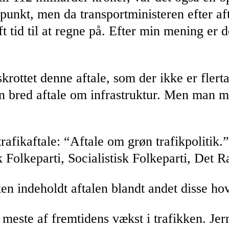
unkt, men da transportministeren efter af
ft tid til at regne på. Efter min mening er
rottet denne aftale, som der ikke er flerta
 en bred aftale om infrastruktur. Men man m
rafikaftale: “Aftale om grøn trafikpolitik
olkeparti, Socialistisk Folkeparti, Det Ra
ken indeholdt aftalen blandt andet disse ho
t meste af fremtidens vækst i trafikken. Je