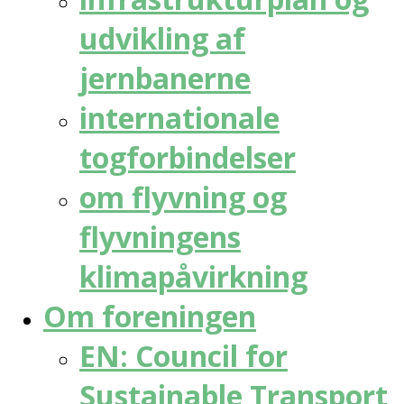
udvikling af
jernbanerne
internationale
togforbindelser
om flyvning og
flyvningens
klimapåvirkning
Om foreningen
EN: Council for
Sustainable Transport