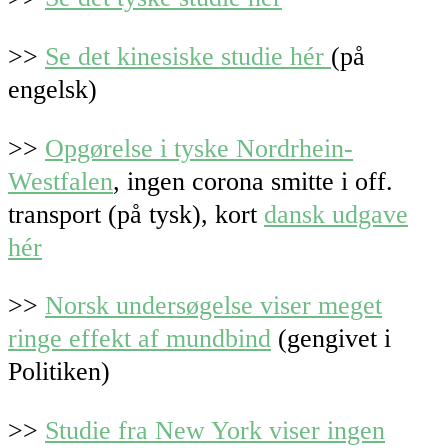
>>
Se det kinesiske studie hér
(på
engelsk)
>>
Opgørelse i tyske Nordrhein-
Westfalen
, ingen corona smitte i off.
transport (på tysk), kort
dansk udgave
hér
>>
Norsk undersøgelse viser meget
ringe effekt af mundbind
(gengivet i
Politiken)
>>
Studie fra New York viser ingen