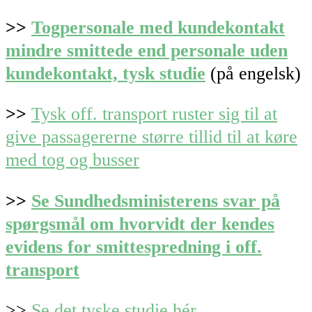
>>
Togpersonale med kundekontakt
mindre smittede end personale uden
kundekontakt, tysk studie
(på engelsk)
>>
Tysk off. transport ruster sig til at
give passagererne større tillid til at køre
med tog og busser
>>
Se Sundhedsministerens svar på
spørgsmål om hvorvidt der kendes
evidens for smittespredning i off.
transport
>>
Se det tyske studie hér