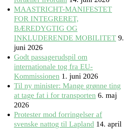
MAASTRICHT-MANIFESTET
FOR INTEGRERET,
BÆREDYGTIG OG
INKLUDERENDE MOBILITET
9.
juni 2026
Godt passagerudspil om
internationale tog fra EU-
Kommissionen
1. juni 2026
Til ny minister: Mange grønne ting
at tage fat i for transporten
6. maj
2026
Protester mod forringelser af
svenske nattog til Lapland
14. april