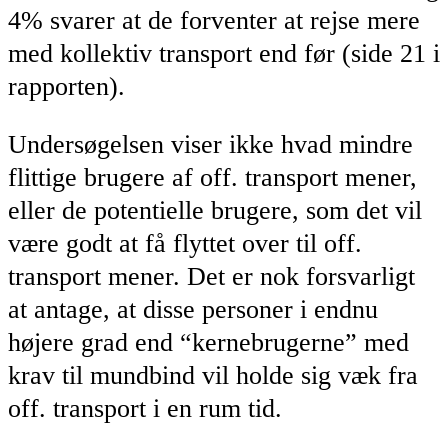
4% svarer at de forventer at rejse mere
med kollektiv transport end før (side 21 i
rapporten).
Undersøgelsen viser ikke hvad mindre
flittige brugere af off. transport mener,
eller de potentielle brugere, som det vil
være godt at få flyttet over til off.
transport mener. Det er nok forsvarligt
at antage, at disse personer i endnu
højere grad end “kernebrugerne” med
krav til mundbind vil holde sig væk fra
off. transport i en rum tid.