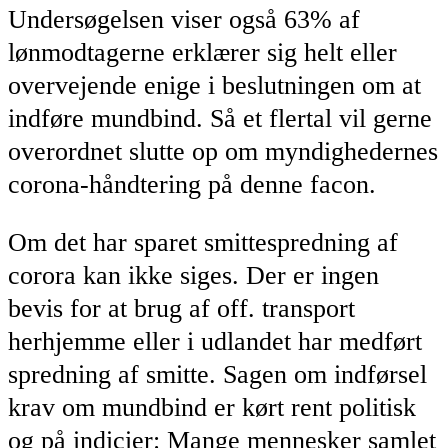
Undersøgelsen viser også 63% af
lønmodtagerne erklærer sig helt eller
overvejende enige i beslutningen om at
indføre mundbind. Så et flertal vil gerne
overordnet slutte op om myndighedernes
corona-håndtering på denne facon.
Om det har sparet smittespredning af
corora kan ikke siges. Der er ingen
bevis for at brug af off. transport
herhjemme eller i udlandet har medført
spredning af smitte. Sagen om indførsel
krav om mundbind er kørt rent politisk
og på indicier: Mange mennesker samlet