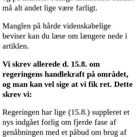
må alt andet lige være farligt.
Manglen på hårde videnskabelige
beviser kan du læse om længere nede i
artiklen.
Vi skrev allerede d. 15.8. om
regeringens handlekraft på området,
og man kan vel sige at vi fik ret. Dette
skrev vi:
Regeringen har lige (15.8.) suppleret et
nys indgået forlig om fjerde fase af
genåbningen med et påbud om brug af