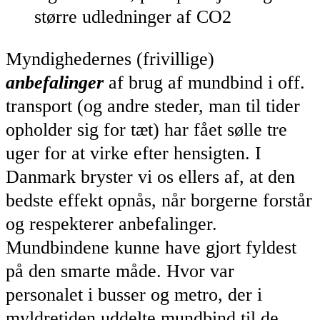
større udledninger af CO2
Myndighedernes (frivillige)
anbefalinger
af brug af mundbind i off.
transport (og andre steder, man til tider
opholder sig for tæt) har fået sølle tre
uger for at virke efter hensigten. I
Danmark bryster vi os ellers af, at den
bedste effekt opnås, når borgerne forstår
og respekterer anbefalinger.
Mundbindene kunne have gjort fyldest
på den smarte måde. Hvor var
personalet i busser og metro, der i
myldretiden uddelte mundbind til de