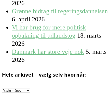
2026
Grønne bidrag til regeringsdannelsen
6. april 2026
Vi har brug for mere politisk
opbakning til udlandstog
18. marts
2026
Danmark har store veje nok
5. marts
2026
Hele arkivet – vælg selv hvornår:
Hele
arkivet
–