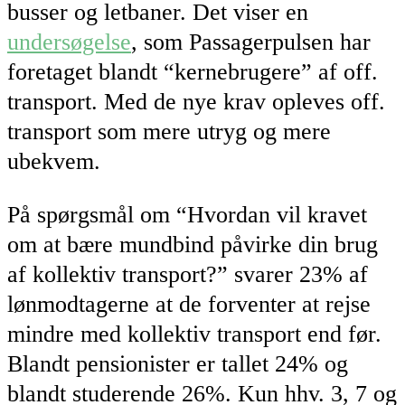
busser og letbaner. Det viser en
undersøgelse
, som Passagerpulsen har
foretaget blandt “kernebrugere” af off.
transport. Med de nye krav opleves off.
transport som mere utryg og mere
ubekvem.
På spørgsmål om “Hvordan vil kravet
om at bære mundbind påvirke din brug
af kollektiv transport?” svarer 23% af
lønmodtagerne at de forventer at rejse
mindre med kollektiv transport end før.
Blandt pensionister er tallet 24% og
blandt studerende 26%. Kun hhv. 3, 7 og