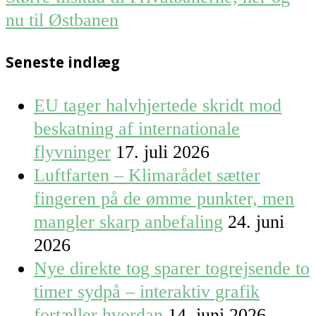
nu til Østbanen
Seneste indlæg
EU tager halvhjertede skridt mod
beskatning af internationale
flyvninger
17. juli 2026
Luftfarten – Klimarådet sætter
fingeren på de ømme punkter, men
mangler skarp anbefaling
24. juni
2026
Nye direkte tog sparer togrejsende to
timer sydpå – interaktiv grafik
fortæller hvordan
14. juni 2026