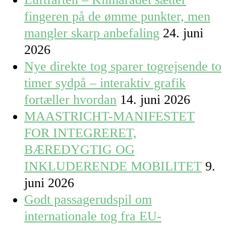
fingeren på de ømme punkter, men
mangler skarp anbefaling
24. juni
2026
Nye direkte tog sparer togrejsende to
timer sydpå – interaktiv grafik
fortæller hvordan
14. juni 2026
MAASTRICHT-MANIFESTET
FOR INTEGRERET,
BÆREDYGTIG OG
INKLUDERENDE MOBILITET
9.
juni 2026
Godt passagerudspil om
internationale tog fra EU-