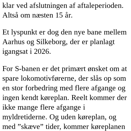
klar ved afslutningen af aftaleperioden.
Altså om næsten 15 år.
Et lyspunkt er dog den nye bane mellem
Aarhus og Silkeborg, der er planlagt
igangsat i 2026.
For S-banen er det primært ønsket om at
spare lokomotivførerne, der slås op som
en stor forbedring med flere afgange og
ingen kendt køreplan. Reelt kommer der
ikke mange flere afgange i
myldretiderne. Og uden køreplan, og
med ”skæve” tider, kommer køreplanen