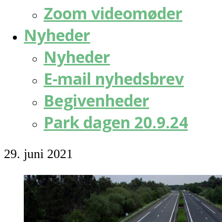
Zoom videomøder
Nyheder
Nyheder
E-mail nyhedsbrev
Begivenheder
Park dagen 20.9.24
29. juni 2021