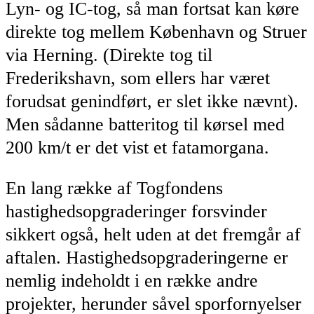
Lyn- og IC-tog, så man fortsat kan køre
direkte tog mellem København og Struer
via Herning. (Direkte tog til
Frederikshavn, som ellers har været
forudsat genindført, er slet ikke nævnt).
Men sådanne batteritog til kørsel med
200 km/t er det vist et fatamorgana.
En lang række af Togfondens
hastighedsopgraderinger forsvinder
sikkert også, helt uden at det fremgår af
aftalen. Hastighedsopgraderingerne er
nemlig indeholdt i en række andre
projekter, herunder såvel sporfornyelser