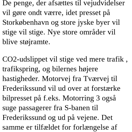
De penge, der afsættes til vejudvidelser
vil gøre ondt værre, idet presset på
Storkøbenhavn og store jyske byer vil
stige vil stige. Nye store områder vil
blive støjramte.
CO2-udslippet vil stige ved mere trafik ,
trafikspring, og bilernes højere
hastigheder. Motorvej fra Tværvej til
Frederikssund vil ud over at forstærke
bilpresset på f.eks. Motorring 3 også
suge passagerer fra S-banen til
Frederikssund og ud på vejene. Det
samme er tilfældet for forlængelse af