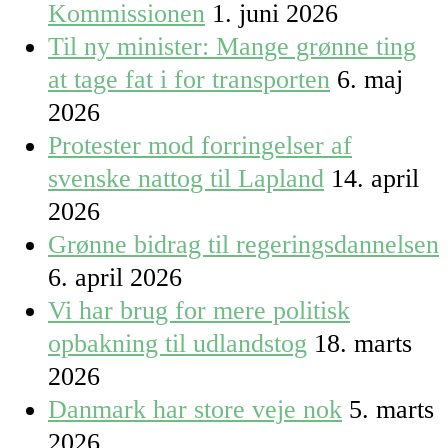
Kommissionen
1. juni 2026
Til ny minister: Mange grønne ting
at tage fat i for transporten
6. maj
2026
Protester mod forringelser af
svenske nattog til Lapland
14. april
2026
Grønne bidrag til regeringsdannelsen
6. april 2026
Vi har brug for mere politisk
opbakning til udlandstog
18. marts
2026
Danmark har store veje nok
5. marts
2026