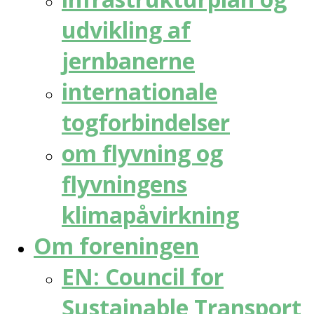
udvikling af
jernbanerne
internationale
togforbindelser
om flyvning og
flyvningens
klimapåvirkning
Om foreningen
EN: Council for
Sustainable Transport